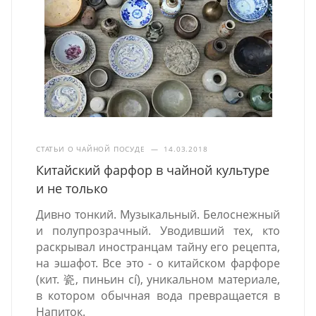
СТАТЬИ О ЧАЙНОЙ ПОСУДЕ
—
14.03.2018
Китайский фарфор в чайной культуре
и не только
Дивно тонкий. Музыкальный. Белоснежный
и полупрозрачный. Уводивший тех, кто
раскрывал иностранцам тайну его рецепта,
на эшафот. Все это - о китайском фарфоре
(кит. 瓷, пиньин cí), уникальном материале,
в котором обычная вода превращается в
Напиток.