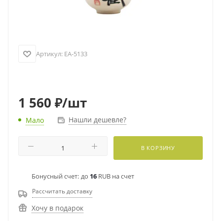
Артикул:
EA-5133
1 560
₽
/шт
Нашли дешевле?
Мало
В КОРЗИНУ
Бонусный счет:
до
16
RUB на счет
Рассчитать доставку
Хочу в подарок