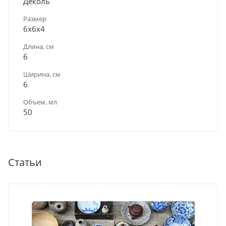
Деколь
Размер
6х6х4
Длина, см
6
Ширина, см
6
Объем, мл
50
Статьи