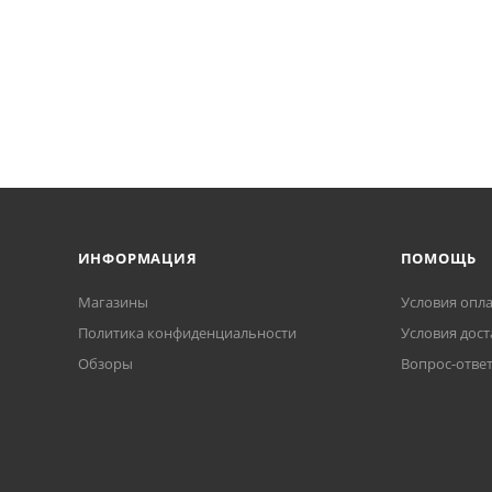
ИНФОРМАЦИЯ
ПОМОЩЬ
Магазины
Условия опл
Политика конфиденциальности
Условия дост
Обзоры
Вопрос-отве