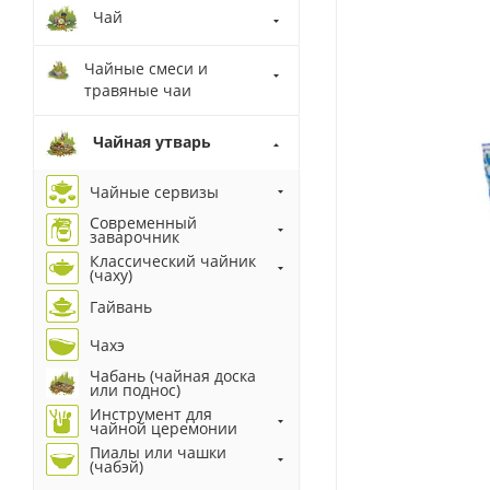
Чай
Чайные смеси и
травяные чаи
Чайная утварь
Чайные сервизы
Современный
заварочник
Классический чайник
(чаху)
Гайвань
Чахэ
Чабань (чайная доска
или поднос)
Инструмент для
чайной церемонии
Пиалы или чашки
(чабэй)