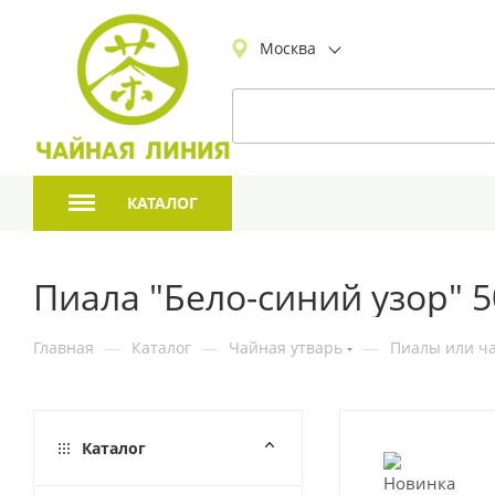
Москва
КАТАЛОГ
Пиала "Бело-синий узор" 
Главная
—
Каталог
—
Чайная утварь
—
Пиалы или ча
Каталог