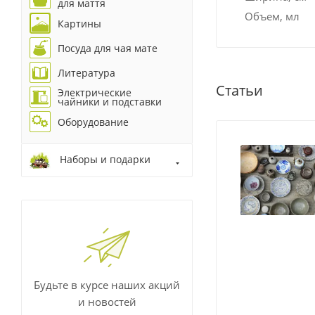
для маття
Объем, мл
Картины
Посуда для чая мате
Литература
Статьи
Электрические
чайники и подставки
Оборудование
Наборы и подарки
Будьте в курсе наших акций
и новостей