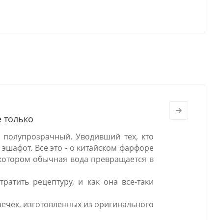
е только
 полупрозрачный. Уводивший тех, кто
 эшафот. Все это - о китайском фарфоре
в котором обычная вода превращается в
ратить рецептуру, и как она все-таки
шечек, изготовленных из оригинального