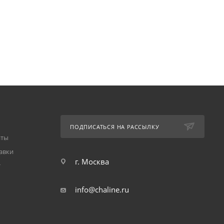
ПОДПИСАТЬСЯ НА РАССЫЛКУ
аты
авки
г. Москва
т
info@chaline.ru