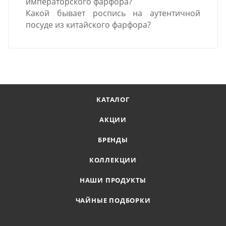
императорского фарфора?
Какой бывает роспись на аутентичной
посуде из китайского фарфора?
КАТАЛОГ
АКЦИИ
БРЕНДЫ
КОЛЛЕКЦИИ
НАШИ ПРОДУКТЫ
ЧАЙНЫЕ ПОДБОРКИ