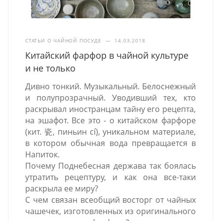
СТАТЬИ О ЧАЙНОЙ ПОСУДЕ
—
14.03.2018
Китайский фарфор в чайной культуре
и не только
Дивно тонкий. Музыкальный. Белоснежный
и полупрозрачный. Уводивший тех, кто
раскрывал иностранцам тайну его рецепта,
на эшафот. Все это - о китайском фарфоре
(кит. 瓷, пиньин cí), уникальном материале,
в котором обычная вода превращается в
Напиток.
Почему Поднебесная держава так боялась
утратить рецептуру, и как она все-таки
раскрыла ее миру?
С чем связан всеобщий восторг от чайных
чашечек, изготовленных из оригинального