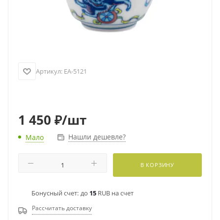
Артикул:
EA-5121
1 450
₽
/шт
Нашли дешевле?
Мало
В КОРЗИНУ
Бонусный счет:
до
15
RUB на счет
Рассчитать доставку