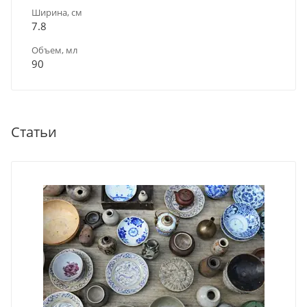
Ширина, см
7.8
Объем, мл
90
Статьи