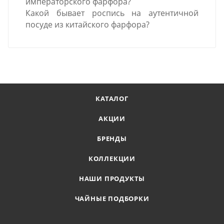
императорского фарфора?
Какой бывает роспись на аутентичной
посуде из китайского фарфора?
КАТАЛОГ
АКЦИИ
БРЕНДЫ
КОЛЛЕКЦИИ
НАШИ ПРОДУКТЫ
ЧАЙНЫЕ ПОДБОРКИ