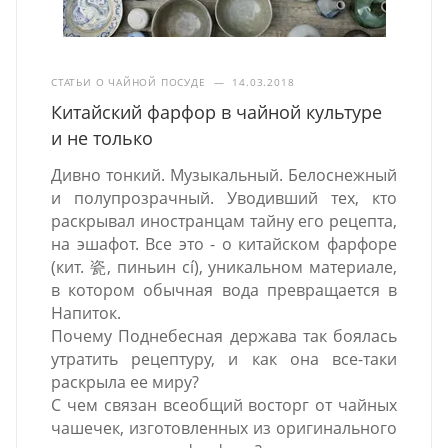
СТАТЬИ О ЧАЙНОЙ ПОСУДЕ
—
14.03.2018
Китайский фарфор в чайной культуре
и не только
Дивно тонкий. Музыкальный. Белоснежный
и полупрозрачный. Уводивший тех, кто
раскрывал иностранцам тайну его рецепта,
на эшафот. Все это - о китайском фарфоре
(кит. 瓷, пиньин cí), уникальном материале,
в котором обычная вода превращается в
Напиток.
Почему Поднебесная держава так боялась
утратить рецептуру, и как она все-таки
раскрыла ее миру?
С чем связан всеобщий восторг от чайных
чашечек, изготовленных из оригинального