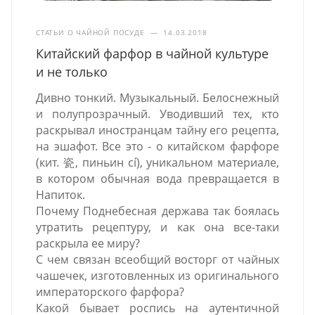
СТАТЬИ О ЧАЙНОЙ ПОСУДЕ
—
14.03.2018
Китайский фарфор в чайной культуре
и не только
Дивно тонкий. Музыкальный. Белоснежный
и полупрозрачный. Уводивший тех, кто
раскрывал иностранцам тайну его рецепта,
на эшафот. Все это - о китайском фарфоре
(кит. 瓷, пиньин cí), уникальном материале,
в котором обычная вода превращается в
Напиток.
Почему Поднебесная держава так боялась
утратить рецептуру, и как она все-таки
раскрыла ее миру?
С чем связан всеобщий восторг от чайных
чашечек, изготовленных из оригинального
императорского фарфора?
Какой бывает роспись на аутентичной