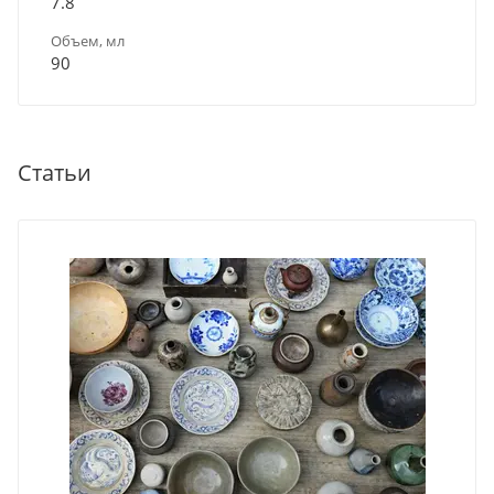
7.8
Объем, мл
90
Статьи