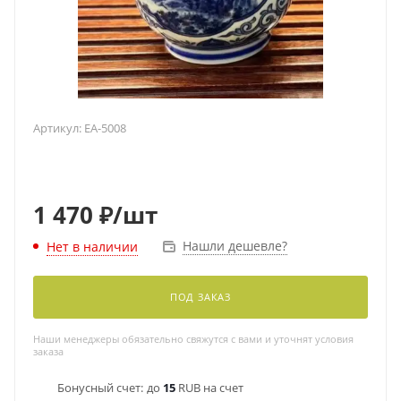
Артикул:
EA-5008
1 470
₽
/шт
Нашли дешевле?
Нет в наличии
ПОД ЗАКАЗ
Наши менеджеры обязательно свяжутся с вами и уточнят условия
заказа
Бонусный счет:
до
15
RUB на счет