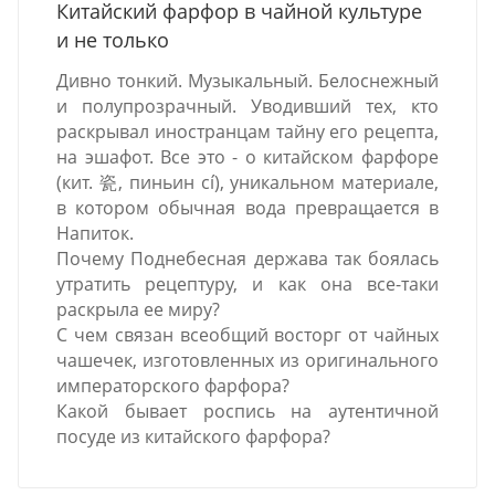
Китайский фарфор в чайной культуре
и не только
Дивно тонкий. Музыкальный. Белоснежный
и полупрозрачный. Уводивший тех, кто
раскрывал иностранцам тайну его рецепта,
на эшафот. Все это - о китайском фарфоре
(кит. 瓷, пиньин cí), уникальном материале,
в котором обычная вода превращается в
Напиток.
Почему Поднебесная держава так боялась
утратить рецептуру, и как она все-таки
раскрыла ее миру?
С чем связан всеобщий восторг от чайных
чашечек, изготовленных из оригинального
императорского фарфора?
Какой бывает роспись на аутентичной
посуде из китайского фарфора?