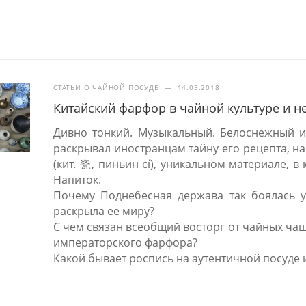
СТАТЬИ О ЧАЙНОЙ ПОСУДЕ
—
14.03.2018
Китайский фарфор в чайной культуре и н
Дивно тонкий. Музыкальный. Белоснежный и
раскрывал иностранцам тайну его рецепта, на
(кит. 瓷, пиньин cí), уникальном материале, 
Напиток.
Почему Поднебесная держава так боялась ут
раскрыла ее миру?
С чем связан всеобщий восторг от чайных ча
императорского фарфора?
Какой бывает роспись на аутентичной посуде 