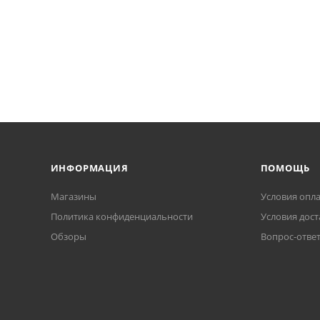
ИНФОРМАЦИЯ
ПОМОЩЬ
Магазины
Условия опл
Политика конфиденциальности
Условия дост
Обзоры
Вопрос-отве