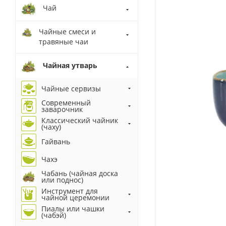
Чай
Чайные смеси и
травяные чаи
Чайная утварь
Чайные сервизы
Современный
заварочник
Классический чайник
(чаху)
Гайвань
Чахэ
Чабань (чайная доска
или поднос)
Инструмент для
чайной церемонии
Пиалы или чашки
(чабэй)