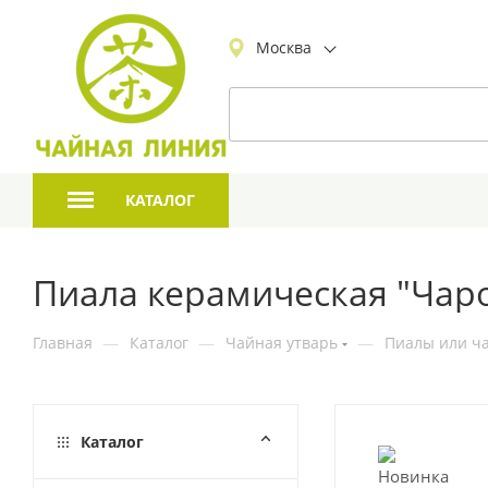
Москва
КАТАЛОГ
Пиала керамическая "Чаро
Главная
—
Каталог
—
Чайная утварь
—
Пиалы или ча
Каталог