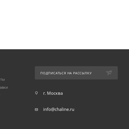
ПОДПИСАТЬСЯ НА РАССЫЛКУ
аты
авки
г. Москва
т
info@chaline.ru