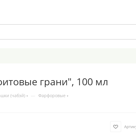
итовые грани", 100 мл
шки (чабэй)
—
Фарфоровые
Артик