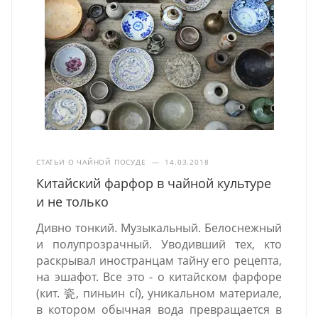
СТАТЬИ О ЧАЙНОЙ ПОСУДЕ
—
14.03.2018
Китайский фарфор в чайной культуре
и не только
Дивно тонкий. Музыкальный. Белоснежный
и полупрозрачный. Уводивший тех, кто
раскрывал иностранцам тайну его рецепта,
на эшафот. Все это - о китайском фарфоре
(кит. 瓷, пиньин cí), уникальном материале,
в котором обычная вода превращается в