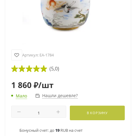
Артикул:
EA-1784
(5,0)
1 860
₽
/шт
Нашли дешевле?
Мало
В КОРЗИНУ
Бонусный счет:
до
19
RUB на счет