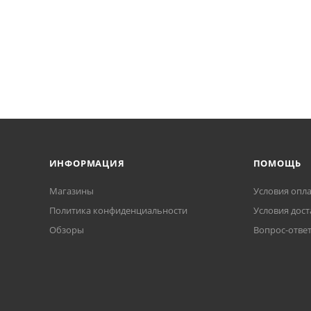
ИНФОРМАЦИЯ
ПОМОЩЬ
Магазины
Условия опл
Политика конфиденциальности
Условия дост
Обзоры
Вопрос-отве