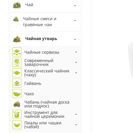
Чай
Чайные смеси и
травяные чаи
Чайная утварь
Чайные сервизы
Современный
заварочник
Классический чайник
(чаху)
Гайвань
Чахэ
Чабань (чайная доска
или поднос)
Инструмент для
чайной церемонии
Пиалы или чашки
(чабэй)