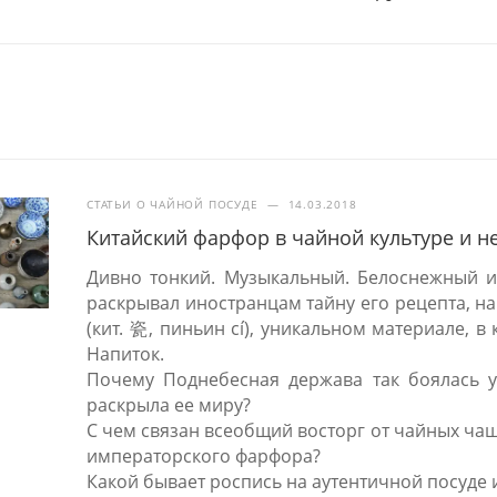
СТАТЬИ О ЧАЙНОЙ ПОСУДЕ
—
14.03.2018
Китайский фарфор в чайной культуре и н
Дивно тонкий. Музыкальный. Белоснежный и
раскрывал иностранцам тайну его рецепта, на
(кит. 瓷, пиньин cí), уникальном материале, 
Напиток.
Почему Поднебесная держава так боялась ут
раскрыла ее миру?
С чем связан всеобщий восторг от чайных ча
императорского фарфора?
Какой бывает роспись на аутентичной посуде 