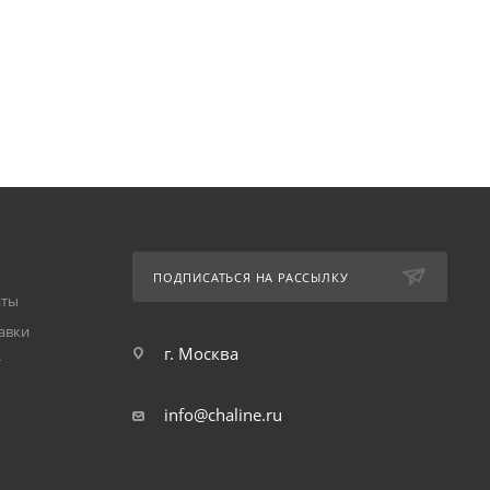
ПОДПИСАТЬСЯ НА РАССЫЛКУ
аты
авки
г. Москва
т
info@chaline.ru