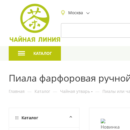
Москва
КАТАЛОГ
Пиала фарфоровая ручной 
Главная
—
Каталог
—
Чайная утварь
—
Пиалы или ча
Каталог