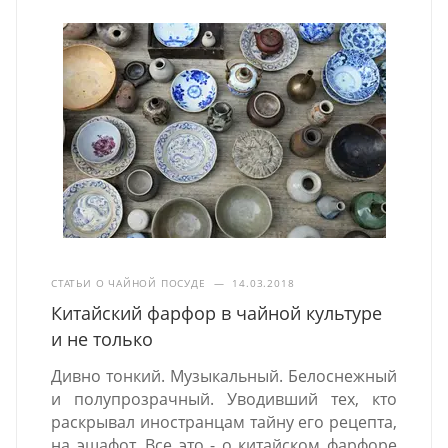
СТАТЬИ О ЧАЙНОЙ ПОСУДЕ
—
14.03.2018
Китайский фарфор в чайной культуре
и не только
Дивно тонкий. Музыкальный. Белоснежный
и полупрозрачный. Уводивший тех, кто
раскрывал иностранцам тайну его рецепта,
на эшафот. Все это - о китайском фарфоре