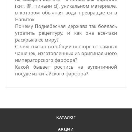
(кит. 瓷, пиньин cí), уникальном материале,
в котором обычная вода превращается в
Напиток.
Почему Поднебесная держава так боялась
утратить рецептуру, и как она все-таки
раскрыла ее миру?
С чем связан всеобщий восторг от чайных
чашечек, изготовленных из оригинального
императорского фарфора?
Какой бывает роспись на аутентичной
посуде из китайского фарфора?
КАТАЛОГ
АКЦИИ