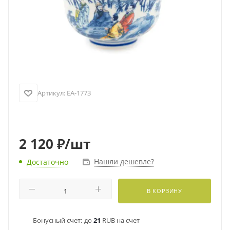
Артикул:
EA-1773
2 120
₽
/шт
Нашли дешевле?
Достаточно
В КОРЗИНУ
Бонусный счет:
до
21
RUB на счет