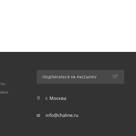
ПОДПИСАТЬСЯ НА РАССЫЛКУ
аты
авки
г. Москва
т
info@chaline.ru