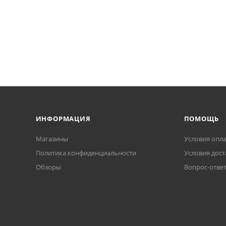
ИНФОРМАЦИЯ
ПОМОЩЬ
Магазины
Условия опл
Политика конфиденциальности
Условия дост
Обзоры
Вопрос-отве