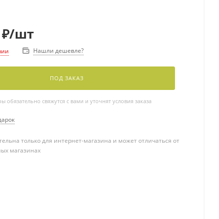
₽
/шт
Нашли дешевле?
чии
ПОД ЗАКАЗ
 обязательно свяжутся с вами и уточнят условия заказа
дарок
ельна только для интернет-магазина и может отличаться от
ных магазинах