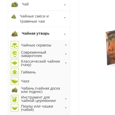
Чай
Чайные смеси и
травяные чаи
Чайная утварь
Чайные сервизы
Современный
заварочник
Классический чайник
(чаху)
Гайвань
Чахэ
Чабань (чайная доска
или поднос)
Инструмент для
чайной церемонии
Пиалы или чашки
(чабэй)