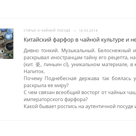
СТАТЬИ О ЧАЙНОЙ ПОСУДЕ
—
14.03.2018
Китайский фарфор в чайной культуре и н
Дивно тонкий. Музыкальный. Белоснежный и
раскрывал иностранцам тайну его рецепта, на
(кит. 瓷, пиньин cí), уникальном материале, 
Напиток.
Почему Поднебесная держава так боялась ут
раскрыла ее миру?
С чем связан всеобщий восторг от чайных ча
императорского фарфора?
Какой бывает роспись на аутентичной посуде 