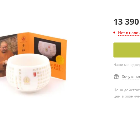
13 390
Нет в нали
Наши менеджеры
Хочу в по
Цена действит
цен в рознич