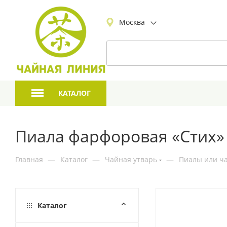
Москва
КАТАЛОГ
Пиала фарфоровая «Стих»
Главная
—
Каталог
—
Чайная утварь
—
Пиалы или ча
Каталог