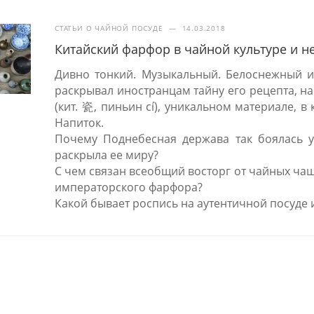
СТАТЬИ О ЧАЙНОЙ ПОСУДЕ
—
14.03.2018
Китайский фарфор в чайной культуре и н
Дивно тонкий. Музыкальный. Белоснежный и
раскрывал иностранцам тайну его рецепта, на
(кит. 瓷, пиньин cí), уникальном материале, 
Напиток.
Почему Поднебесная держава так боялась ут
раскрыла ее миру?
С чем связан всеобщий восторг от чайных ча
императорского фарфора?
Какой бывает роспись на аутентичной посуде 