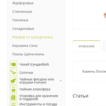
Фарфоровые
Стеклянные
Глиняные
Селадоновые
Фарфор из Цзиндэчжэнь
Керамика Сино
ОПИСАНИЕ
Пиалы Цзяньчжань
Чахай (гундаобэй)
Камень близк
Ситечки
Чайные фигурки или
игрушки (чачун)
Чайная атмосфера
Статьи
Упаковка для хранения
и подарков
Инструменты и посуда