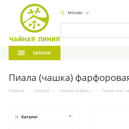
Москва
КАТАЛОГ
Пиала (чашка) фарфоровая
Главная
—
Каталог
—
Чайная утварь
—
Пиалы или ча
Каталог