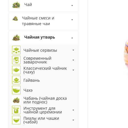
Чай
Чайные смеси и
травяные чаи
Чайная утварь
Чайные сервизы
Современный
заварочник
Классический чайник
(чаху)
Гайвань
Чахэ
Чабань (чайная доска
или поднос)
Инструмент для
чайной церемонии
Пиалы или чашки
(чабэй)