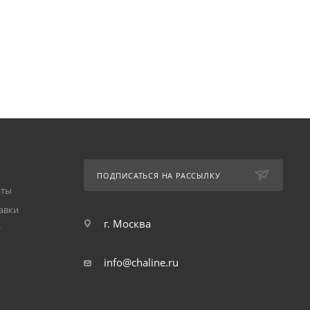
ПОДПИСАТЬСЯ НА РАССЫЛКУ
аты
авки
г. Москва
т
info@chaline.ru