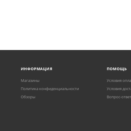
ИНФОРМАЦИЯ
ПОМОЩЬ
Магазины
Условия опл
Политика конфиденциальности
Условия дост
Обзоры
Вопрос-отве