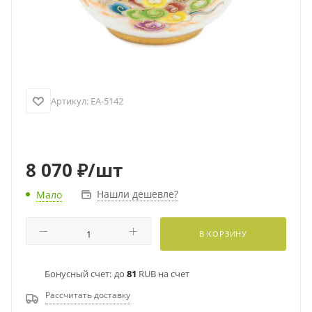
Артикул:
EA-5142
8 070
₽
/шт
Нашли дешевле?
Мало
В КОРЗИНУ
Бонусный счет:
до
81
RUB на счет
Рассчитать доставку