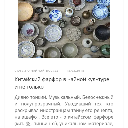
СТАТЬИ О ЧАЙНОЙ ПОСУДЕ
—
14.03.2018
Китайский фарфор в чайной культуре
и не только
Дивно тонкий. Музыкальный. Белоснежный
и полупрозрачный. Уводивший тех, кто
раскрывал иностранцам тайну его рецепта,
на эшафот. Все это - о китайском фарфоре
(кит. 瓷, пиньин cí), уникальном материале,