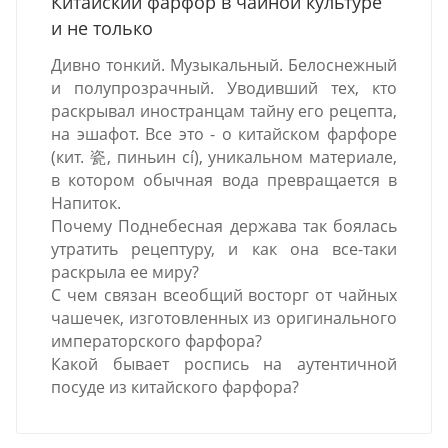
Китайский фарфор в чайной культуре
и не только
Дивно тонкий. Музыкальный. Белоснежный
и полупрозрачный. Уводивший тех, кто
раскрывал иностранцам тайну его рецепта,
на эшафот. Все это - о китайском фарфоре
(кит. 瓷, пиньин cí), уникальном материале,
в котором обычная вода превращается в
Напиток.
Почему Поднебесная держава так боялась
утратить рецептуру, и как она все-таки
раскрыла ее миру?
С чем связан всеобщий восторг от чайных
чашечек, изготовленных из оригинального
императорского фарфора?
Какой бывает роспись на аутентичной
посуде из китайского фарфора?