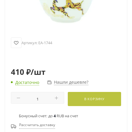
Артикул:
EA-1744
410
₽
/шт
Нашли дешевле?
Достаточно
В КОРЗИНУ
Бонусный счет:
до
4
RUB на счет
Рассчитать доставку