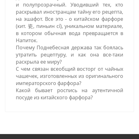
и полупрозрачный. Уводивший тех, кто
раскрывал иностранцам тайну его рецепта,
на эшафот. Все это - о китайском фарфоре
(кит. 瓷, пиньин cí), уникальном материале,
в котором обычная вода превращается в
Напиток.
Почему Поднебесная держава так боялась
утратить рецептуру, и как она все-таки
раскрыла ее миру?
С чем связан всеобщий восторг от чайных
чашечек, изготовленных из оригинального
императорского фарфора?
Какой бывает роспись на аутентичной
посуде из китайского фарфора?