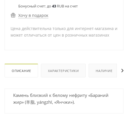
Бонусный счет:
до
43
RUB на счет
Хочу в подарок
Цена действительна только для интернет-магазина и
может отличаться от цен в розничных магазинах
ОПИСАНИЕ
ХАРАКТЕРИСТИКИ
НАЛИЧИЕ
Камень близкий к белому нефриту «Бараний
жир» (羊脂, yángzhī, «Янчжи»).