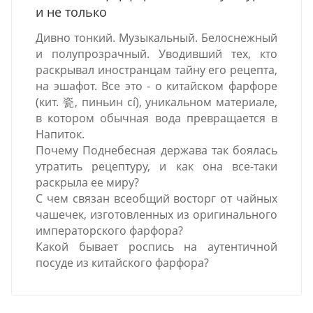
и не только
Дивно тонкий. Музыкальный. Белоснежный
и полупрозрачный. Уводивший тех, кто
раскрывал иностранцам тайну его рецепта,
на эшафот. Все это - о китайском фарфоре
(кит. 瓷, пиньин cí), уникальном материале,
в котором обычная вода превращается в
Напиток.
Почему Поднебесная держава так боялась
утратить рецептуру, и как она все-таки
раскрыла ее миру?
С чем связан всеобщий восторг от чайных
чашечек, изготовленных из оригинального
императорского фарфора?
Какой бывает роспись на аутентичной
посуде из китайского фарфора?