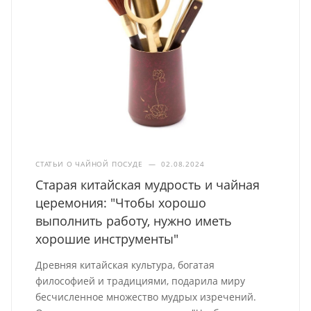
СТАТЬИ О ЧАЙНОЙ ПОСУДЕ
—
02.08.2024
Старая китайская мудрость и чайная
церемония: "Чтобы хорошо
выполнить работу, нужно иметь
хорошие инструменты"
Древняя китайская культура, богатая
философией и традициями, подарила миру
бесчисленное множество мудрых изречений.