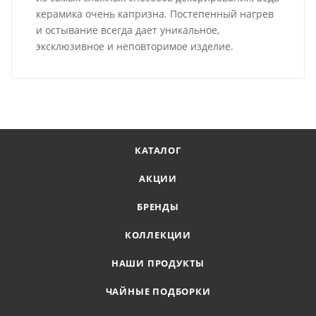
керамика очень капризна. Постепенный нагрев
и остывание всегда дает уникальное,
эксклюзивное и неповторимое изделие.
КАТАЛОГ
АКЦИИ
БРЕНДЫ
КОЛЛЕКЦИИ
НАШИ ПРОДУКТЫ
ЧАЙНЫЕ ПОДБОРКИ