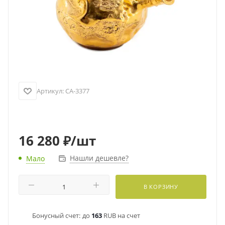
Артикул:
CA-3377
16 280
₽
/шт
Нашли дешевле?
Мало
В КОРЗИНУ
Бонусный счет:
до
163
RUB на счет