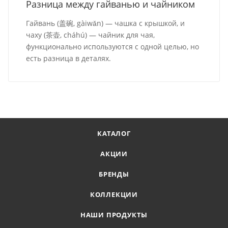
Разница между гайванью и чайником
Гайвань (盖碗, gàiwǎn) — чашка с крышкой, и
чаху (茶壶, cháhú) — чайник для чая,
функционально используются с одной целью, но
есть разница в деталях.
КАТАЛОГ
АКЦИИ
БРЕНДЫ
КОЛЛЕКЦИИ
НАШИ ПРОДУКТЫ