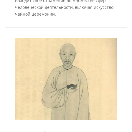
находит свое отражение во множестве сфер
человеческой деятельности, включая искусство
чайной церемонии.