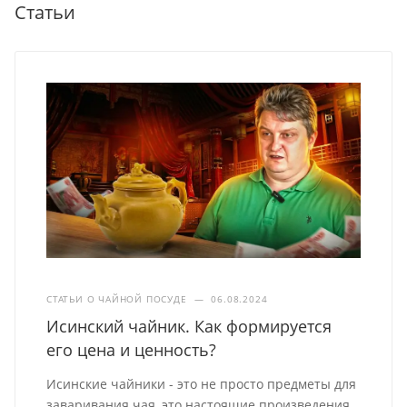
Статьи
СТАТЬИ О ЧАЙНОЙ ПОСУДЕ
—
06.08.2024
Исинский чайник. Как формируется
его цена и ценность?
Исинские чайники - это не просто предметы для
заваривания чая, это настоящие произведения