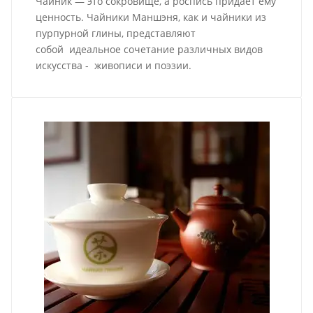
Чайник — это сокровище, а роспись придает ему
ценность. Чайники Маншэня, как и чайники из
пурпурной глины, представляют
собой идеальное сочетание различных видов
искусства - живописи и поэзии.