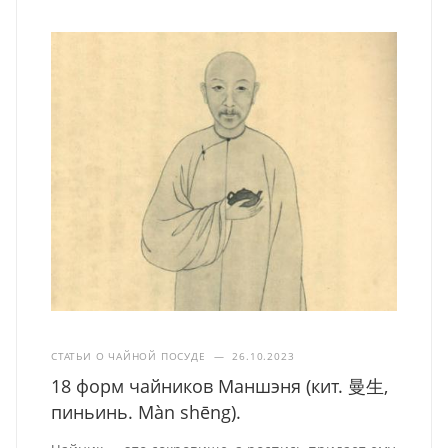
СТАТЬИ О ЧАЙНОЙ ПОСУДЕ
—
26.10.2023
18 форм чайников Маншэня (кит. 曼生,
пиньинь. Màn shēng).