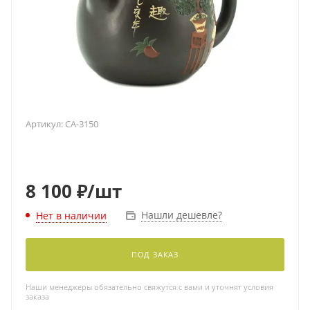
Артикул:
CA-3150
8 100
₽
/шт
Нашли дешевле?
Нет в наличии
ПОД ЗАКАЗ
Наши менеджеры обязательно свяжутся с вами и уточнят условия
заказа