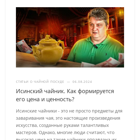
СТАТЬИ О ЧАЙНОЙ ПОСУДЕ
—
06.08.2024
Исинский чайник. Как формируется
его цена и ценность?
Исинские чайники - это не просто предметы для
заваривания чая, это настоящие произведения
искусства, созданные руками талантливых
мастеров. Однако, многие люди считают, что
высокая цена на такие чайники оправдана их