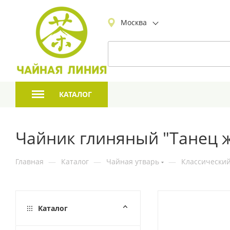
Москва
КАТАЛОГ
Чайник глиняный "Танец ж
Главная
—
Каталог
—
Чайная утварь
—
Классический
Каталог