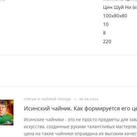
Цин Шуй Ни (
100х80х80
10
8
220
СТАТЬИ О ЧАЙНОЙ ПОСУДЕ
—
06.08.2024
Исинский чайник. Как формируется его ц
Исинские чайники - это не просто предметы для за
искусства, созданные руками талантливых мастеров.
цена на такие чайники оправдана их высоким качес