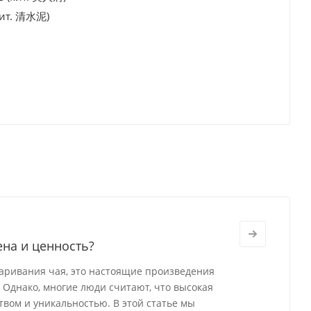
кит. 清水泥)
ена и ценность?
варивания чая, это настоящие произведения
 Однако, многие люди считают, что высокая
твом и уникальностью. В этой статье мы