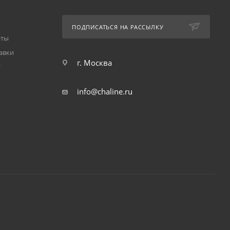
ПОДПИСАТЬСЯ НА РАССЫЛКУ
аты
авки
г. Москва
т
info@chaline.ru