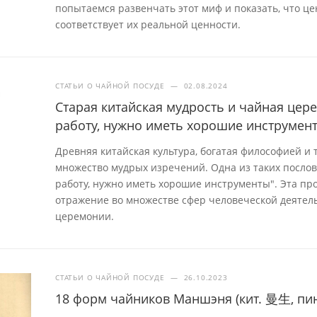
попытаемся развенчать этот миф и показать, что це
соответствует их реальной ценности.
СТАТЬИ О ЧАЙНОЙ ПОСУДЕ
—
02.08.2024
Старая китайская мудрость и чайная це
работу, нужно иметь хорошие инструмен
Древняя китайская культура, богатая философией и
множество мудрых изречений. Одна из таких посло
работу, нужно иметь хорошие инструменты". Эта про
отражение во множестве сфер человеческой деятель
церемонии.
СТАТЬИ О ЧАЙНОЙ ПОСУДЕ
—
26.10.2023
18 форм чайников Маншэня (кит. 曼生, пин