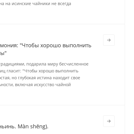
на на исинские чайники не всегда
ремония: "Чтобы хорошо выполнить
ты"
 традициями, подарила миру бесчисленное
виц гласит: "Чтобы хорошо выполнить
стая, но глубокая истина находит свое
ности, включая искусство чайной
ьинь. Màn shēng).