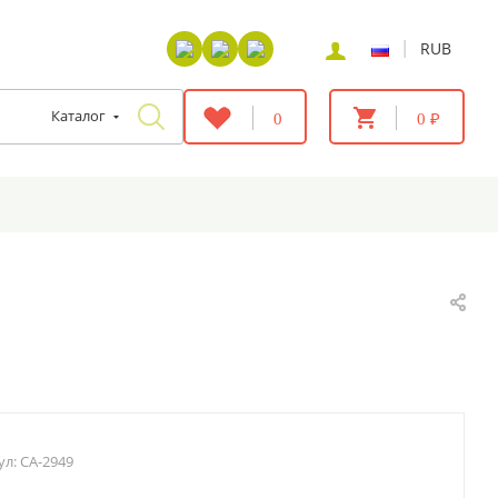
|
RUB
Каталог
0
0 ₽
ул:
CA-2949