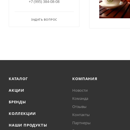
+7 (995) 384-08-08
ЗАДАТЬ ВОПРОС
КАТАЛОГ
КОМПАНИЯ
АКЦИИ
Новости
Команда
БРЕНДЫ
Отзывы
КОЛЛЕКЦИИ
Контакты
Партнеры
НАШИ ПРОДУКТЫ