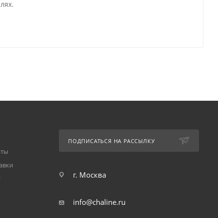
лях.
ПОДПИСАТЬСЯ НА РАССЫЛКУ
аты
авки
г. Москва
т
info@chaline.ru