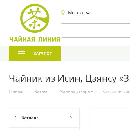
Москва
КАТАЛОГ
Чайник из Исин, Цзянсу «З
Главная
—
Каталог
—
Чайная утварь
—
Классический
Каталог