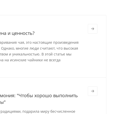
ена и ценность?
варивания чая, это настоящие произведения
 Однако, многие люди считают, что высокая
твом и уникальностью. В этой статье мы
на на исинские чайники не всегда
ремония: "Чтобы хорошо выполнить
ты"
 традициями, подарила миру бесчисленное