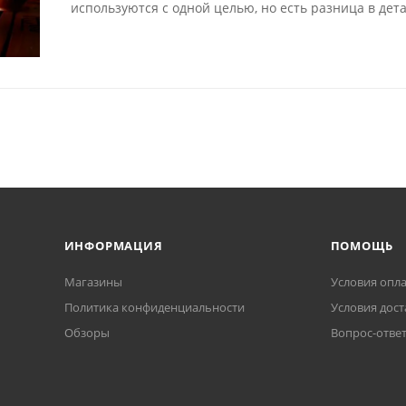
используются с одной целью, но есть разница в дета
ИНФОРМАЦИЯ
ПОМОЩЬ
Магазины
Условия опл
Политика конфиденциальности
Условия дост
Обзоры
Вопрос-отве