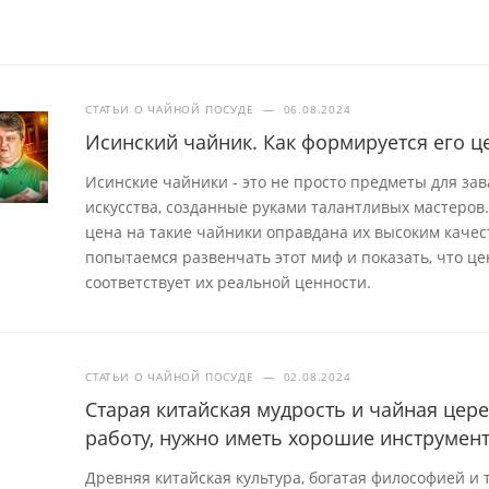
СТАТЬИ О ЧАЙНОЙ ПОСУДЕ
—
06.08.2024
Исинский чайник. Как формируется его ц
Исинские чайники - это не просто предметы для за
искусства, созданные руками талантливых мастеров.
цена на такие чайники оправдана их высоким качес
попытаемся развенчать этот миф и показать, что це
соответствует их реальной ценности.
СТАТЬИ О ЧАЙНОЙ ПОСУДЕ
—
02.08.2024
Старая китайская мудрость и чайная це
работу, нужно иметь хорошие инструмен
Древняя китайская культура, богатая философией и