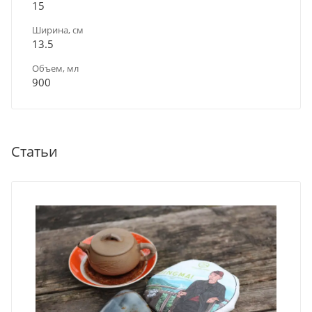
15
Ширина, см
13.5
Объем, мл
900
Статьи