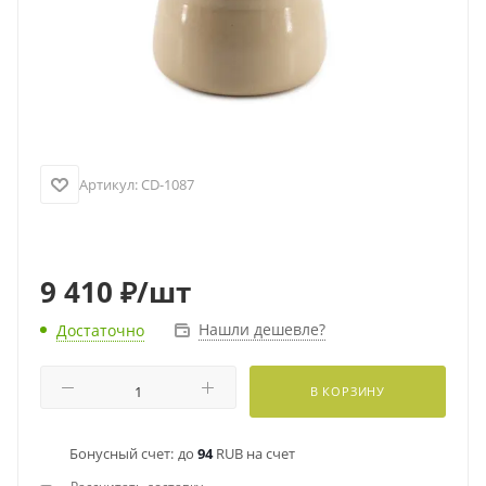
Артикул:
CD-1087
9 410
₽
/шт
Нашли дешевле?
Достаточно
В КОРЗИНУ
Бонусный счет:
до
94
RUB на счет