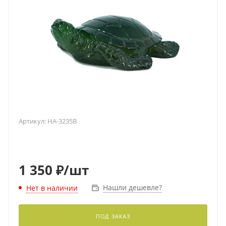
Артикул:
HA-3235B
1 350
₽
/шт
Нашли дешевле?
Нет в наличии
ПОД ЗАКАЗ