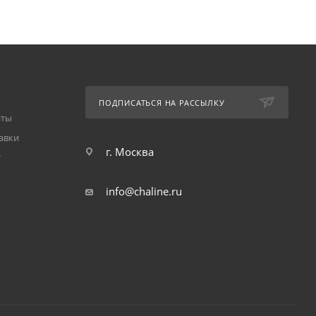
ПОДПИСАТЬСЯ НА РАССЫЛКУ
аты
авки
г. Москва
т
info@chaline.ru