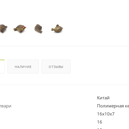
НАЛИЧИЕ
ОТЗЫВЫ
Китай
твари
Полимерная к
16х10х7
16