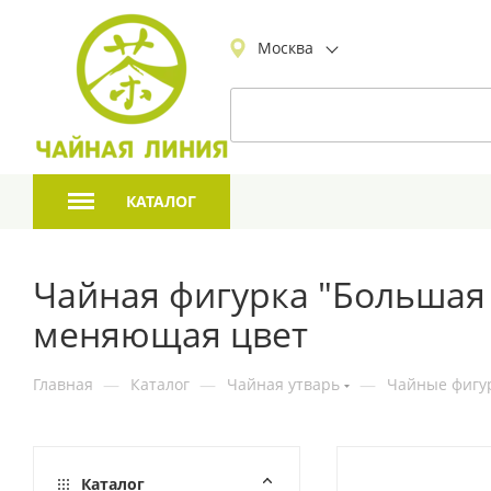
Москва
КАТАЛОГ
Чайная фигурка "Большая 
меняющая цвет
Главная
—
Каталог
—
Чайная утварь
—
Чайные фигур
Каталог