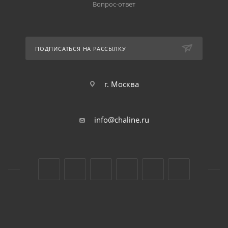
Вопрос-ответ
ПОДПИСАТЬСЯ НА РАССЫЛКУ
г. Москва
info@chaline.ru