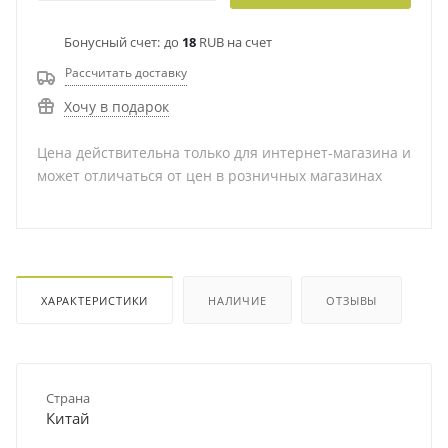
Бонусный счет:
до
18
RUB на счет
Рассчитать доставку
Хочу в подарок
Цена действительна только для интернет-магазина и
может отличаться от цен в розничных магазинах
ХАРАКТЕРИСТИКИ
НАЛИЧИЕ
ОТЗЫВЫ
Страна
Китай