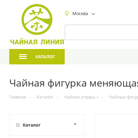
Москва
КАТАЛОГ
Чайная фигурка меняющая
Главная
—
Каталог
—
Чайная утварь
—
Чайные фигур
Каталог