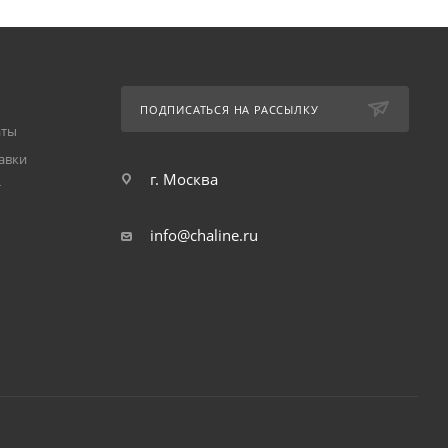
ПОДПИСАТЬСЯ НА РАССЫЛКУ
аты
авки
г. Москва
т
info@chaline.ru