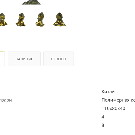
НАЛИЧИЕ
ОТЗЫВЫ
Китай
твари
Полимерная к
110х80х40
4
8