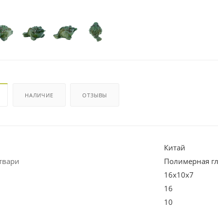
НАЛИЧИЕ
ОТЗЫВЫ
Китай
твари
Полимерная г
16х10х7
16
10