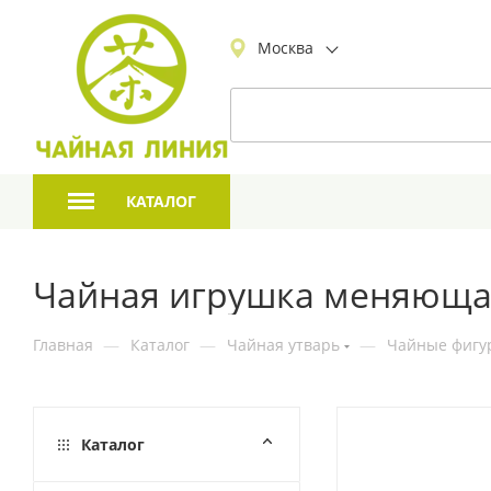
Москва
КАТАЛОГ
Чайная игрушка меняющая
Главная
—
Каталог
—
Чайная утварь
—
Чайные фигур
Каталог