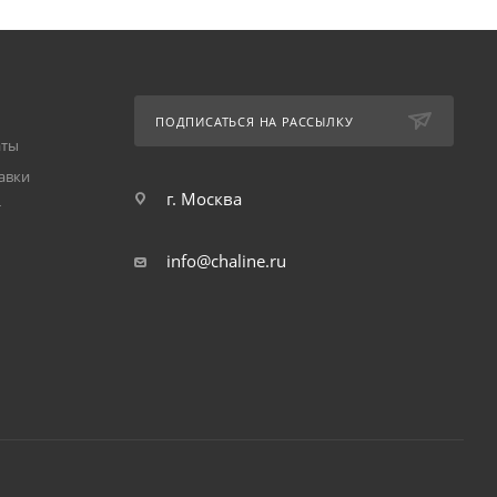
ПОДПИСАТЬСЯ НА РАССЫЛКУ
аты
авки
г. Москва
т
info@chaline.ru