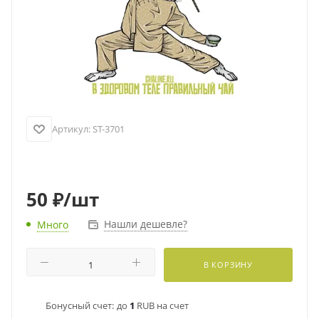
Артикул:
ST-3701
50
₽
/шт
Нашли дешевле?
Много
В КОРЗИНУ
Бонусный счет:
до
1
RUB на счет