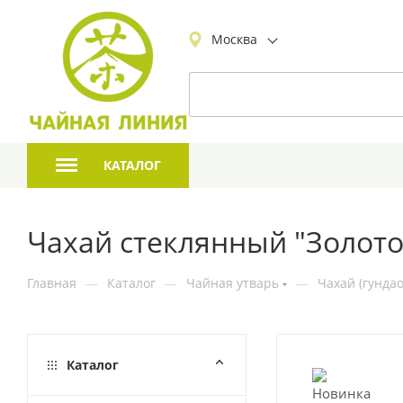
Москва
КАТАЛОГ
Чахай стеклянный "Золотое
Главная
—
Каталог
—
Чайная утварь
—
Чахай (гундао
Каталог