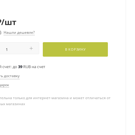
₽
/шт
Нашли дешевле?
В КОРЗИНУ
 счет:
до
39
RUB на счет
ть доставку
дарок
ельна только для интернет-магазина и может отличаться от
ных магазинах