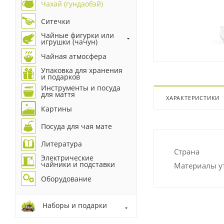
Чахай (гундаобэй)
Ситечки
Чайные фигурки или
игрушки (чачун)
Чайная атмосфера
Упаковка для хранения
и подарков
Инструменты и посуда
для маття
ХАРАКТЕРИСТИКИ
Картины
Посуда для чая мате
Литература
Страна
Электрические
чайники и подставки
Материалы у
Оборудование
Наборы и подарки