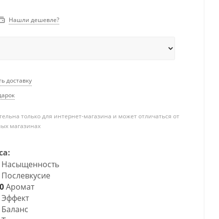
Нашли дешевле?
ть доставку
дарок
ельна только для интернет-магазина и может отличаться от
ных магазинах
са:
Насыщенность
Послевкусие
0
Аромат
Эффект
Баланс