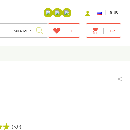
|
RUB
Каталог
0
0 ₽
(5,0)