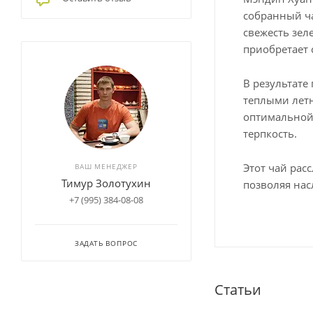
собранный ча
свежесть зел
приобретает 
В результате
теплыми летн
оптимальной 
терпкость.
Этот чай рас
ВАШ МЕНЕДЖЕР
Тимур Золотухин
позволяя нас
+7 (995) 384-08-08
ЗАДАТЬ ВОПРОС
Статьи