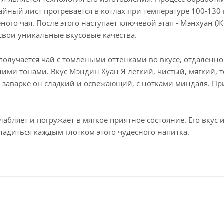
йный лист прогревается в котлах при температуре 100-130 
еного чая. После этого наступает ключевой этап - Мэнхуан (
свои уникальные вкусовые качества.
 получается чай с томлеными оттенками во вкусе, отдале
ими тонами. Вкус Мэндин Хуан Я легкий, чистый, мягкий,
заварке он сладкий и освежающий, с нотками миндаля. Пр
слабляет и погружает в мягкое приятное состояние. Его вкус
ладиться каждым глотком этого чудесного напитка.