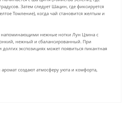
градусов. Затем следует Шацин, где фиксируется
Желтое Томление), когда чай становится желтым и
нно напоминающими нежные нотки Лун Цзина с
 тонкий, нежный и сбалансированный. При
и долгих экспозициях может появиться пикантная
 и аромат создают атмосферу уюта и комфорта,