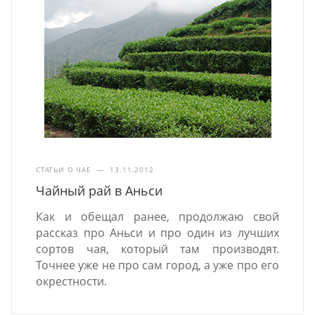
СТАТЬИ О ЧАЕ
—
13.11.2012
Чайный рай в Аньси
Как и обещал ранее, продолжаю свой
рассказ про Аньси и про один из лучших
сортов чая, который там производят.
Точнее уже не про сам город, а уже про его
окрестности.