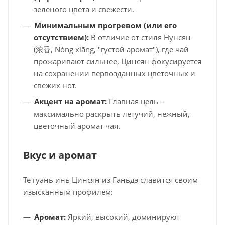
зеленого цвета и свежести.
Минимальным прогревом (или его
отсутствием):
В отличие от стиля Нунсян
(浓香, Nóng xiāng, "густой аромат"), где чай
прожаривают сильнее, Цинсян фокусируется
на сохранении первозданных цветочных и
свежих нот.
Акцент на аромат:
Главная цель –
максимально раскрыть летучий, нежный,
цветочный аромат чая.
Вкус и аромат
Те гуань инь Цинсян из Ганьдэ славится своим
изысканным профилем:
Аромат:
Яркий, высокий, доминируют