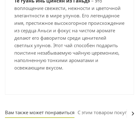
Те гуань инь Цинсян из Ганьдэ
– это
воплощение свежести, нежности и цветочной
элегантности в мире улунов. Его легендарное
имя, престижное высокогорное происхождение
из сердца Аньси и фокус на чистом аромате
делают его фаворитом среди ценителей
светлых улунов. Этот чай способен подарить
поистине незабываемую чайную церемонию,
наполненную тонкими ароматами и
освежающим вкусом.
Вам также может понравиться
С этим товаром покупают