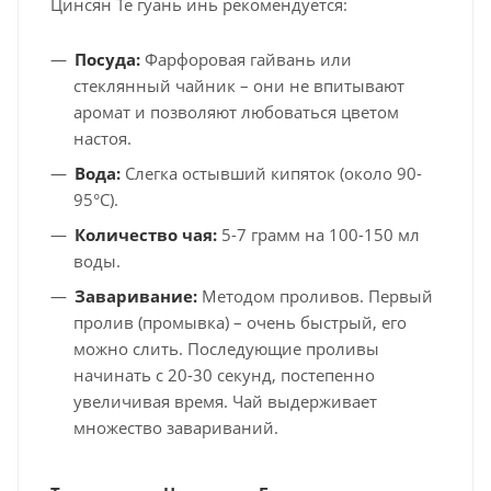
Цинсян Те гуань инь рекомендуется:
Посуда:
Фарфоровая гайвань или
стеклянный чайник – они не впитывают
аромат и позволяют любоваться цветом
настоя.
Вода:
Слегка остывший кипяток (около 90-
95°C).
Количество чая:
5-7 грамм на 100-150 мл
воды.
Заваривание:
Методом проливов. Первый
пролив (промывка) – очень быстрый, его
можно слить. Последующие проливы
начинать с 20-30 секунд, постепенно
увеличивая время. Чай выдерживает
множество завариваний.