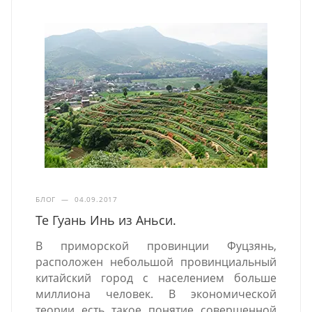
БЛОГ
—
04.09.2017
Те Гуань Инь из Аньси.
В приморской провинции Фуцзянь,
расположен небольшой провинциальный
китайский город с населением больше
миллиона человек. В экономической
теории есть такое понятие совершенной