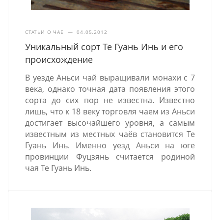
СТАТЬИ О ЧАЕ
—
04.05.2012
Уникальный сорт Те Гуань Инь и его
происхождение
В уезде Аньси чай выращивали монахи с 7
века, однако точная дата появления этого
сорта до сих пор не известна. Известно
лишь, что к 18 веку торговля чаем из Аньси
достигает высочайшего уровня, а самым
известным из местных чаёв становится Те
Гуань Инь. Именно уезд Аньси на юге
провинции Фуцзянь считается родиной
чая Те Гуань Инь.