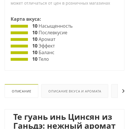
может отличаться от цен в розничных магазинах
Карта вкуса:
10
Насыщенность
10
Послевкусие
10
Аромат
10
Эффект
10
Баланс
10
Тело
ОПИСАНИЕ
ОПИСАНИЕ ВКУСА И АРОМАТА
ХАРА
Те гуань инь Цинсян из
Ганьдэ: нежный аромат