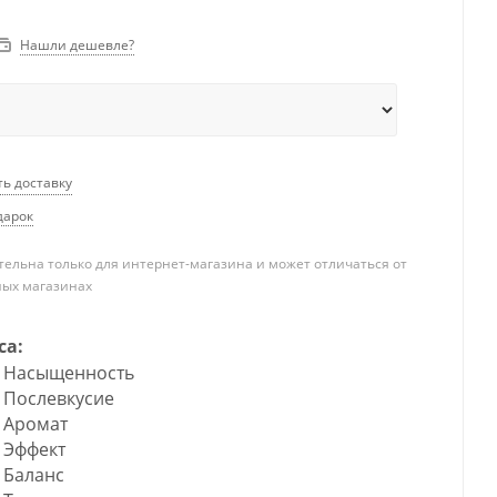
Нашли дешевле?
ть доставку
дарок
ельна только для интернет-магазина и может отличаться от
ных магазинах
са:
Насыщенность
Послевкусие
Аромат
Эффект
Баланс