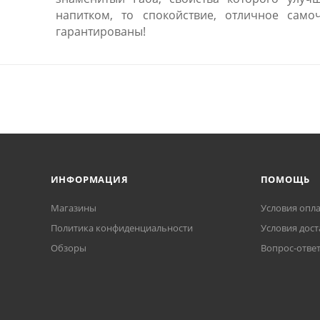
напитком, то спокойствие, отличное самоч
гарантированы!
ИНФОРМАЦИЯ
ПОМОЩЬ
Магазины
Условия опл
Политика конфиденциальности
Условия дост
Обзоры
Вопрос-отве