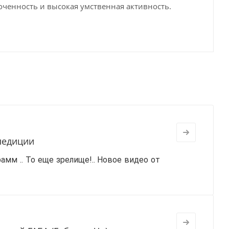
точенность и высокая умственная активность.
спедиции
амм .. То еще зрелище!..
Новое видео от