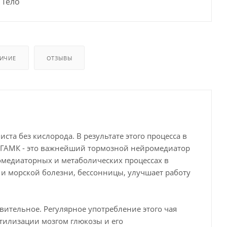
Тело
ИЧИЕ
ОТЗЫВЫ
та без кислорода. В результате этого процесса в
. ГАМК - это важнейший тормозной нейромедиатор
омедиаторных и метаболических процессах в
 и морской болезни, бессонницы, улучшает работу
вительное. Регулярное употребление этого чая
тилизации мозгом глюкозы и его