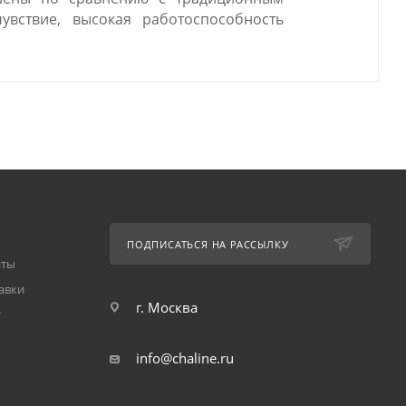
увствие, высокая работоспособность
ПОДПИСАТЬСЯ НА РАССЫЛКУ
аты
авки
г. Москва
т
info@chaline.ru