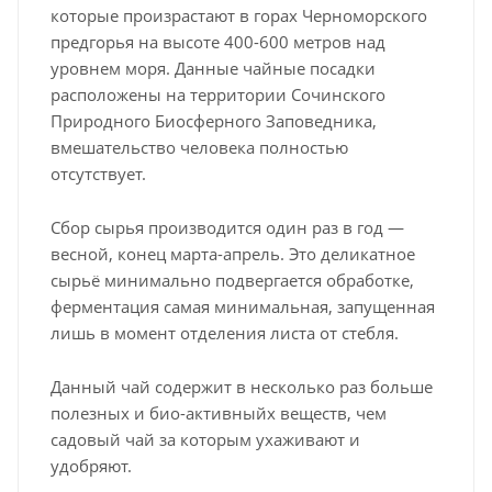
которые произрастают в горах Черноморского
предгорья на высоте 400-600 метров над
уровнем моря. Данные чайные посадки
расположены на территории Сочинского
Природного Биосферного Заповедника,
вмешательство человека полностью
отсутствует.
Сбор сырья производится один раз в год —
весной, конец марта-апрель. Это деликатное
сырьё минимально подвергается обработке,
ферментация самая минимальная, запущенная
лишь в момент отделения листа от стебля.
Данный чай содержит в несколько раз больше
полезных и био-активныйх веществ, чем
садовый чай за которым ухаживают и
удобряют.