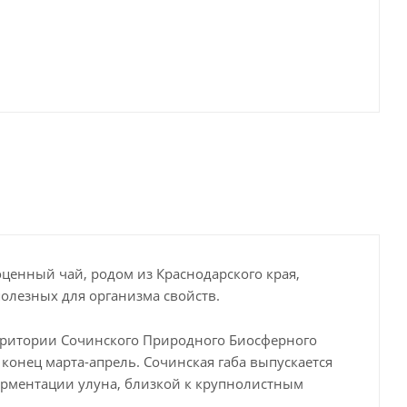
ценный чай, родом из Краснодарского края,
олезных для организма свойств.
рритории Сочинского Природного Биосферного
 конец марта-апрель. Сочинская габа выпускается
ферментации улуна, близкой к крупнолистным