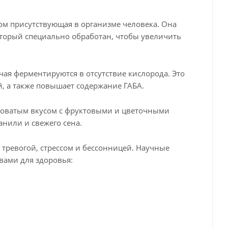
зом присутствующая в организме человека. Она
который специально обработан, чтобы увеличить
чая ферментируются в отсутствие кислорода. Это
, а также повышает содержание ГАБА.
коватым вкусом с фруктовыми и цветочными
анили и свежего сена.
 тревогой, стрессом и бессонницей. Научные
вами для здоровья: