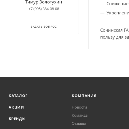
Тимур Золотухин
Снижение 
+7 (995) 384-08-08
Укреплен
ЗАДАТЬ ВОПРОС
Сочинская ГА
пользу для з
КАТАЛОГ
КОМПАНИЯ
АКЦИИ
Новости
Команда
БРЕНДЫ
Отзывы