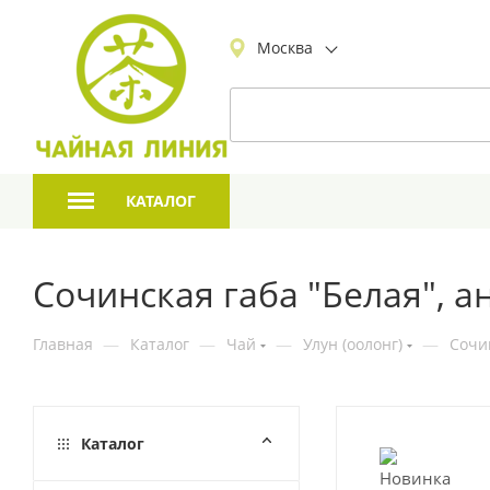
Москва
КАТАЛОГ
Сочинская габа "Белая", 
Главная
—
Каталог
—
Чай
—
Улун (оолонг)
—
Сочи
Каталог