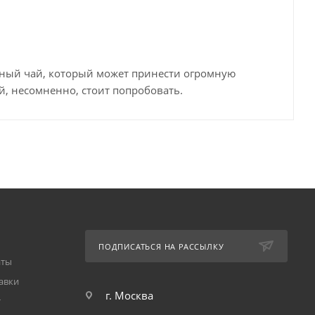
сный чай, который может принести огромную
й, несомненно, стоит попробовать.
ПОДПИСАТЬСЯ НА РАССЫЛКУ
аты
авки
г. Москва
т