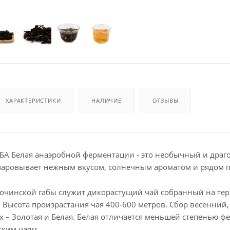
ХАРАКТЕРИСТИКИ
НАЛИЧИЕ
ОТЗЫВЫ
БА Белая анаэробной ферментации - это необычный и драго
чаровывает нежным вкусом, солнечным ароматом и рядом п
сочинской габы служит дикорастущий чай собранный на те
 Высота произрастания чая 400-600 метров. Сбор весенний,
х – Золотая и Белая. Белая отличается меньшей степенью 
ским чаям.