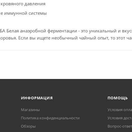
кровяного давления
ие иммунной системы
БА Белая анаэробной ферментации - это уникальный и вку
доровья. Если вы ищете необычный чайный опыт, то этот ча
ИНФОРМАЦИЯ
ПОМОЩЬ
Магазины
Условия опл
Политика конфиденциальности
Условия дост
Обзоры
Вопрос-отве