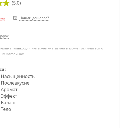
(5,0)
Нашли дешевле?
чии
дарок
ельна только для интернет-магазина и может отличаться от
ных магазинах
са:
Насыщенность
Послевкусие
Аромат
Эффект
Баланс
Тело