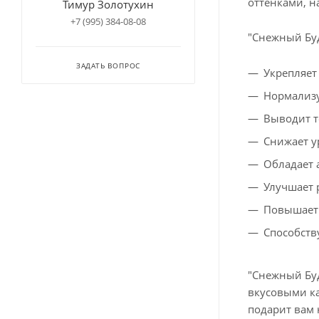
оттенками, 
Тимур Золотухин
+7 (995) 384-08-08
"Снежный Буд
ЗАДАТЬ ВОПРОС
Укрепляет
Нормализу
Выводит т
Снижает у
Обладает 
Улучшает 
Повышает
Способств
"Снежный Буд
вкусовыми ка
подарит вам 