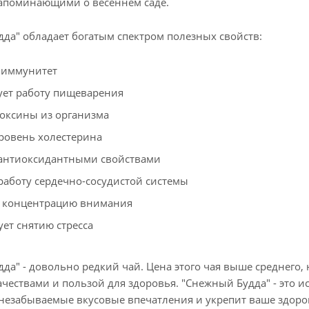
напоминающими о весеннем саде.
да" обладает богатым спектром полезных свойств:
 иммунитет
ет работу пищеварения
оксины из организма
ровень холестерина
антиоксидантными свойствами
работу сердечно-сосудистой системы
 концентрацию внимания
ует снятию стресса
да" - довольно редкий чай. Цена этого чая выше среднего
чествами и пользой для здоровья. "Снежный Будда" - это 
незабываемые вкусовые впечатления и укрепит ваше здоров