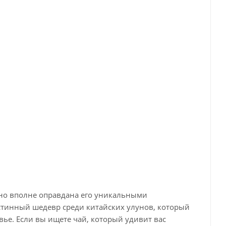
, но вполне оправдана его уникальными
истинный шедевр среди китайских улунов, который
ье. Если вы ищете чай, который удивит вас