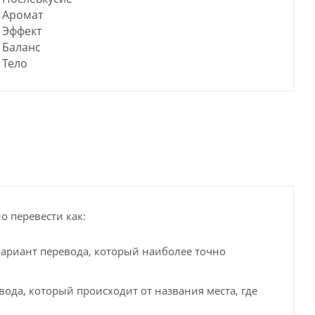
Аромат
Эффект
Баланс
Тело
о перевести как:
вариант перевода, который наиболее точно
ода, который происходит от названия места, где