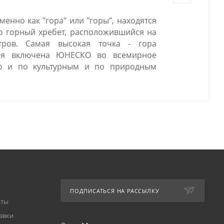
менно как "гора" или "горы", находятся
о горный хребет, расположившийся на
тров. Самая высокая точка - гора
рая включена ЮНЕСКО во всемирное
но и по культурным и по природным
ПОДПИСАТЬСЯ НА РАССЫЛКУ
аты
авки