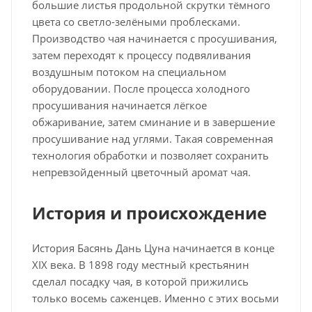
большие листья продольной скрутки тёмного
цвета со светло-зелёными проблесками.
Производство чая начинается с просушивания,
затем переходят к процессу подвяливания
воздушным потоком на специальном
оборудовании. После процесса холодного
просушивания начинается лёгкое
обжаривание, затем сминание и в завершение
просушивание над углями. Такая современная
технология обработки и позволяет сохранить
непревзойденный цветочный аромат чая.
История и происхождение
История Басянь Дань Цуна начинается в конце
XIX века. В 1898 году местный крестьянин
сделал посадку чая, в которой прижились
только восемь саженцев. Именно с этих восьми