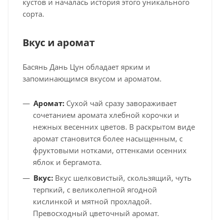
кустов и началась история этого уникального
сорта.
Вкус и аромат
Басянь Дань Цун обладает ярким и
запоминающимся вкусом и ароматом.
Аромат:
Сухой чай сразу завораживает
сочетанием аромата хлебной корочки и
нежных весенних цветов. В раскрытом виде
аромат становится более насыщенным, с
фруктовыми нотками, оттенками осенних
яблок и бергамота.
Вкус:
Вкус шелковистый, скользящий, чуть
терпкий, с великолепной ягодной
кислинкой и мятной прохладой.
Превосходный цветочный аромат.