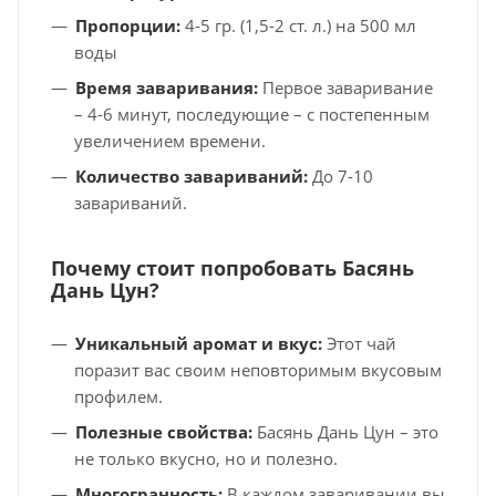
Пропорции:
4-5 гр. (1,5-2 ст. л.) на 500 мл
воды
Время заваривания:
Первое заваривание
– 4-6 минут, последующие – с постепенным
увеличением времени.
Количество завариваний:
До 7-10
завариваний.
Почему стоит попробовать Басянь
Дань Цун?
Уникальный аромат и вкус:
Этот чай
поразит вас своим неповторимым вкусовым
профилем.
Полезные свойства:
Басянь Дань Цун – это
не только вкусно, но и полезно.
Многогранность:
В каждом заваривании вы