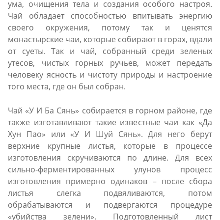
ума, очищения тела и создания особого настроя.
Чай обладает способностью впитывать энергию
своего окружения, потому так и ценятся
монастырские чаи, которые собирают в горах, вдали
от суеты. Так и чай, собранный среди зеленых
утесов, чистых горных ручьев, может передать
человеку ясность и чистоту природы и настроение
того места, где он был собран.
Чай «У И Ба Сянь» собирается в горном районе, где
также изготавливают такие известные чаи как «Да
Хун Пао» или «У И Шуй Сянь». Для него берут
верхние крупные листья, которые в процессе
изготовления скручиваются по длине. Для всех
сильно-ферментированных улунов процесс
изготовления примерно одинаков – после сбора
листья слегка подвяливаются, потом
обрабатываются и подвергаются процедуре
«убийства зелени». Подготовленный лист