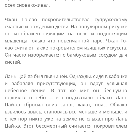
осел снова оживал.
Чжан Го-лао покровительствовал супружескому
счастью и рождению детей. На популярном рисунке
он изображен сидящим на осле и подносящим
младенца только что повенчанной паре. Чжан Го-
лао считают также покровителем изящных искусств.
Он часто изображается с бамбуковым сосудом для
кистей.
Лань Цай Хэ был пьяницей. Однажды, сидя в кабачке
и забавляя присутствующих, он вдруг услышал
небесное пение. В тот же миг он бесшумно
поднялся в небо — его подхватило облако. Лань
Цай-хэ сбросил вниз сапог, халат, пояс. Облако
взвилось ввысь, становясь все меньше и меньше, и
с тех пор никто уже на земле не слыхал про Лань
Цай-хэ. Этот бессмертный считается покровителем