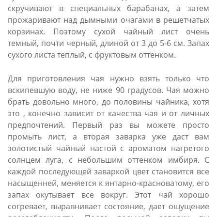
скручивают в специальных барабанах, а затем
прожаривают над дымными очагами в решетчатых
корзинах. Поэтому сухой чайный лист очень
темный, почти черный, длиной от 3 до 5-6 см. Запах
сухого листа теплый, с фруктовым оттенком.
Для приготовления чая нужно взять только что
вскипевшую воду, не ниже 90 градусов. Чая можно
брать довольно много, до половины чайника, хотя
это , конечно зависит от качества чая и от личных
предпочтений. Первый раз вы можете просто
промыть лист, а вторая заварка уже даст вам
золотистый чайный настой с ароматом нагретого
солнцем луга, с небольшим оттенком имбиря. С
каждой последующей заваркой цвет становится все
насыщенней, меняется к янтарно-красноватому, его
запах окутывает все вокруг. Этот чай хорошо
согревает, выравнивает состояние, дает ощущение