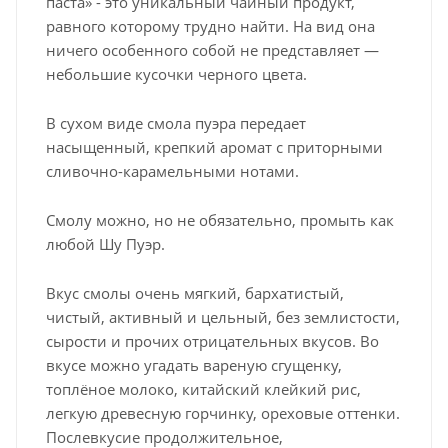
паста» - это уникальный чайный продукт,
равного которому трудно найти. На вид она
ничего особенного собой не представляет —
небольшие кусочки черного цвета.
В сухом виде смола пуэра передает
насыщенный, крепкий аромат с приторными
сливочно-карамельными нотами.
Смолу можно, но не обязательно, промыть как
любой Шу Пуэр.
Вкус смолы очень мягкий, бархатистый,
чистый, активный и цельный, без землистости,
сырости и прочих отрицательных вкусов. Во
вкусе можно угадать вареную сгущенку,
топлёное молоко, китайский клейкий рис,
легкую древесную горчинку, ореховые оттенки.
Послевкусие продолжительное,