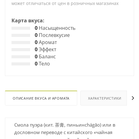
может отличаться от цен в розничных магазинах
Карта вкуса:
0
Насыщенность
0
Послевкусие
0
Аромат
0
Эффект
0
Баланс
0
Тело
ОПИСАНИЕ ВКУСА И АРОМАТА
ХАРАКТЕРИСТИКИ
Смола пуэра (кит. 茶膏, пиньинchágāo) или в
дословном переводе с китайского «чайная