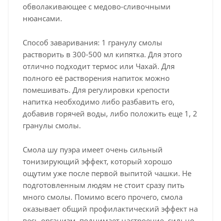
обволакивающее с медово-сливочными
нюансами.
Способ заваривания: 1 гранулу смолы
растворить в 300-500 мл кипятка. Для этого
отлично подходит термос или Чахай. Для
полного её растворения напиток можно
помешивать. Для регулировки крепости
напитка необходимо либо разбавить его,
добавив горячей воды, либо положить еще 1, 2
гранулы смолы.
Смола шу пуэра имеет очень сильный
тонизирующий эффект, который хорошо
ощутим уже после первой выпитой чашки. Не
подготовленным людям не стоит сразу пить
много смолы. Помимо всего прочего, смола
оказывает общий профилактический эффект на
весь организм, поднимает настроение, сильно