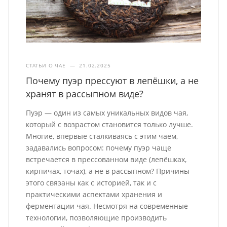
СТАТЬИ О ЧАЕ
—
21.02.2025
Почему пуэр прессуют в лепёшки, а не
хранят в рассыпном виде?
Пуэр — один из самых уникальных видов чая,
который с возрастом становится только лучше.
Многие, впервые сталкиваясь с этим чаем,
задавались вопросом: почему пуэр чаще
встречается в прессованном виде (лепёшках,
кирпичах, точах), а не в рассыпном? Причины
этого связаны как с историей, так и с
практическими аспектами хранения и
ферментации чая. Несмотря на современные
технологии, позволяющие производить