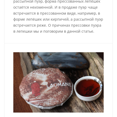
рассыпной пуэр, форма прессованных лепёшек
остаётся неизменной. И в продаже пуэр чаще
встречается в прессованном виде, например, в
форме лепёшек или кирпичей, а рассыпной пуэр
встречается реже. О причинах прессовки пуэра
в лепешки мы и поговорим в данной статье.