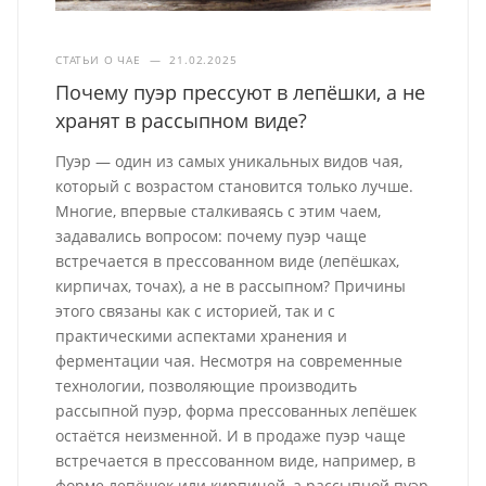
СТАТЬИ О ЧАЕ
—
21.02.2025
Почему пуэр прессуют в лепёшки, а не
хранят в рассыпном виде?
Пуэр — один из самых уникальных видов чая,
который с возрастом становится только лучше.
Многие, впервые сталкиваясь с этим чаем,
задавались вопросом: почему пуэр чаще
встречается в прессованном виде (лепёшках,
кирпичах, точах), а не в рассыпном? Причины
этого связаны как с историей, так и с
практическими аспектами хранения и
ферментации чая. Несмотря на современные
технологии, позволяющие производить
рассыпной пуэр, форма прессованных лепёшек
остаётся неизменной. И в продаже пуэр чаще
встречается в прессованном виде, например, в
форме лепёшек или кирпичей, а рассыпной пуэр