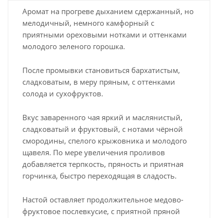
Аромат на прогреве дыханием сдержанный, но
мелодичный, немного камфорный с
приятными ореховыми нотками и оттенками
молодого зеленого горошка.
После промывки становиться бархатистым,
сладковатым, в меру пряным, с оттенками
солода и сухофруктов.
Вкус заваренного чая яркий и маслянистый,
сладковатый и фруктовый, с нотами чёрной
смородины, спелого крыжовника и молодого
щавеля. По мере увеличения проливов
добавляется терпкость, пряность и приятная
горчинка, быстро переходящая в сладость.
Настой оставляет продолжительное медово-
фруктовое послевкусие, с приятной пряной