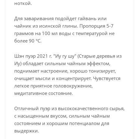
ноткой.
Для заваривания подойдет гайвань или
чайник из исинской глины. Пропорция 5-7
граммов на 100 мл воды с температурой не
более 90 °C.
Шэн пуэр 2021 г. "Иу гу шу" (Старые деревья из
Иу) обладает сильным чайным эффектом,
поднимает настроение, хорошо тонизирует,
очищает мысли и концентрирует. Чувствуется
легкое приятное головокружение,
медитативное состояние.
Отличный пуэр из высококачественного сырья,
с насыщенным вкусом, сильным чайным
состоянием и хорошим потенциалом для
выдержки.