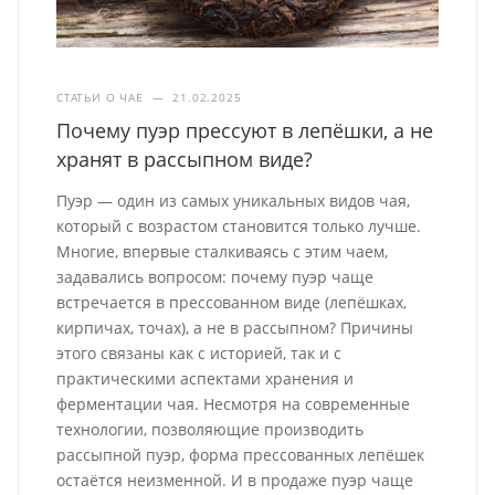
СТАТЬИ О ЧАЕ
—
21.02.2025
Почему пуэр прессуют в лепёшки, а не
хранят в рассыпном виде?
Пуэр — один из самых уникальных видов чая,
который с возрастом становится только лучше.
Многие, впервые сталкиваясь с этим чаем,
задавались вопросом: почему пуэр чаще
встречается в прессованном виде (лепёшках,
кирпичах, точах), а не в рассыпном? Причины
этого связаны как с историей, так и с
практическими аспектами хранения и
ферментации чая. Несмотря на современные
технологии, позволяющие производить
рассыпной пуэр, форма прессованных лепёшек
остаётся неизменной. И в продаже пуэр чаще