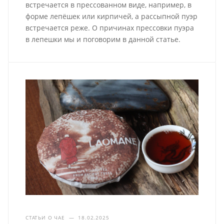
встречается в прессованном виде, например, в
форме лепёшек или кирпичей, а рассыпной пуэр
встречается реже. О причинах прессовки пуэра
в лепешки мы и поговорим в данной статье.
СТАТЬИ О ЧАЕ
—
18.02.2025