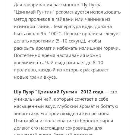
Для заваривания рассыпного Шу Пуэра
"Цзинмай Гунтин" рекомендуется использовать
метод проливов в гайвани или чайнике из
исинской глины. Температура воды должна
быть около 95–100°C. Первые проливы следует
делать короткими (5–10 секунд), чтобы
раскрыть аромат и избежать излишней горечи.
Постепенно время настаивания можно
увеличивать. Чай выдерживает до 8–10
проливов, каждый из которых раскрывает
новые грани вкуса.
Шу Пуэр "Цзинмай Гунтин" 2012 года
— это
уникальный чай, который сочетает в себе
насыщенный вкус, глубокий аромат и богатую
энергетику. Его происхождение из региона
Цзинмай и использование отборного сырья
делают его настоящим сокровищем для
ценителей пуэра. Этот чай подарит