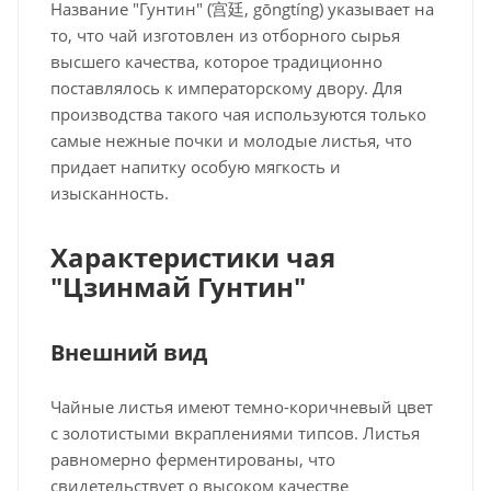
Название "Гунтин" (宫廷, gōngtíng) указывает на
то, что чай изготовлен из отборного сырья
высшего качества, которое традиционно
поставлялось к императорскому двору. Для
производства такого чая используются только
самые нежные почки и молодые листья, что
придает напитку особую мягкость и
изысканность.
Характеристики чая
"Цзинмай Гунтин"
Внешний вид
Чайные листья имеют темно-коричневый цвет
с золотистыми вкраплениями типсов. Листья
равномерно ферментированы, что
свидетельствует о высоком качестве