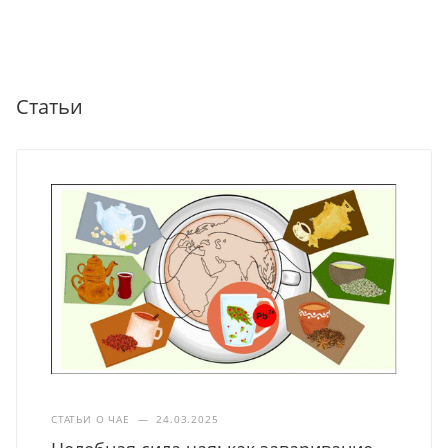
Статьи
СТАТЬИ О ЧАЕ
—
24.03.2025