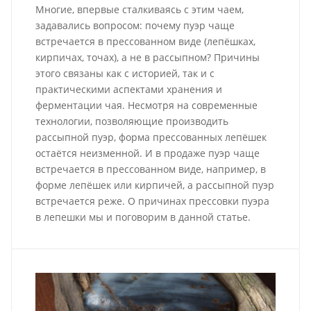
Многие, впервые сталкиваясь с этим чаем,
задавались вопросом: почему пуэр чаще
встречается в прессованном виде (лепёшках,
кирпичах, точах), а не в рассыпном? Причины
этого связаны как с историей, так и с
практическими аспектами хранения и
ферментации чая. Несмотря на современные
технологии, позволяющие производить
рассыпной пуэр, форма прессованных лепёшек
остаётся неизменной. И в продаже пуэр чаще
встречается в прессованном виде, например, в
форме лепёшек или кирпичей, а рассыпной пуэр
встречается реже. О причинах прессовки пуэра
в лепешки мы и поговорим в данной статье.