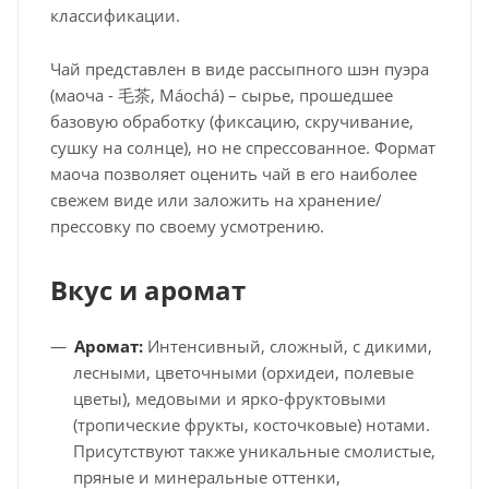
классификации.
Чай представлен в виде рассыпного шэн пуэра
(маоча - 毛茶, Máochá) – сырье, прошедшее
базовую обработку (фиксацию, скручивание,
сушку на солнце), но не спрессованное. Формат
маоча позволяет оценить чай в его наиболее
свежем виде или заложить на хранение/
прессовку по своему усмотрению.
Вкус и аромат
Аромат:
Интенсивный, сложный, с дикими,
лесными, цветочными (орхидеи, полевые
цветы), медовыми и ярко-фруктовыми
(тропические фрукты, косточковые) нотами.
Присутствуют также уникальные смолистые,
пряные и минеральные оттенки,