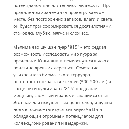
потенциалом для длительной выдержки. При
правильном хранении (в проветриваемом
месте, без посторонних запахов, влаги и света)
он будет трансформироваться десятилетиями,
становясь глубже, мягче и сложнее.
Мьянма лао шу шэн пуэр "815" – это редкая
возможность исследовать мир пуэра за
пределами Юньнани и прикоснуться к чаю с
поистине древних деревьев. Сочетание
уникального бирманского терруара,
почтенного возраста деревьев (300-500 лет) и
специфики культивара "815" предлагает
мощный, сложный и запоминающийся опыт.
Этот чай для искушенных ценителей, ищущих
новые горизонты вкуса, сильную Ча Ци и
обладающий огромным потенциалом для
коллекционирования и выдержки.