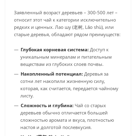
Заявленный возраст деревьев – 300-500 лет –
относит этот чай к категории исключительно
редких и ценных. Лао шу (老树, Lǎo shù), или
старые деревья, обладают рядом преимуществ:
Глубокая корневая система:
Доступ к
уникальным минералам и питательным
веществам из глубоких слоев почвы.
Накопленный потенциал:
Деревья за
сотни лет накопили жизненную силу,
которая, как считается, передается чайному
листу.
Сложность и глубина:
Чай со старых
деревьев обычно отличается большей
сложностью аромата и вкуса, плотностью
настоя и долготой послевкусия.