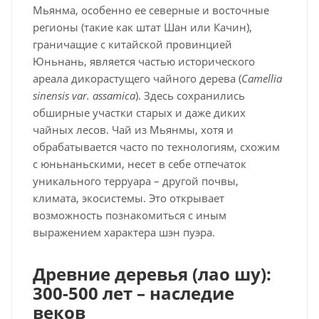
Мьянма, особенно ее северные и восточные
регионы (такие как штат Шан или Качин),
граничащие с китайской провинцией
Юньнань, является частью исторического
ареала дикорастущего чайного дерева (
Camellia
sinensis var. assamica
). Здесь сохранились
обширные участки старых и даже диких
чайных лесов. Чай из Мьянмы, хотя и
обрабатывается часто по технологиям, схожим
с юньнаньскими, несет в себе отпечаток
уникального терруара – другой почвы,
климата, экосистемы. Это открывает
возможность познакомиться с иным
выражением характера шэн пуэра.
Древние деревья (лао шу):
300-500 лет – наследие
веков