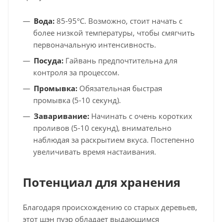
Вода:
85-95°C. Возможно, стоит начать с
более низкой температуры, чтобы смягчить
первоначальную интенсивность.
Посуда:
Гайвань предпочтительна для
контроля за процессом.
Промывка:
Обязательная быстрая
промывка (5-10 секунд).
Заваривание:
Начинать с очень коротких
проливов (5-10 секунд), внимательно
наблюдая за раскрытием вкуса. Постепенно
увеличивать время настаивания.
Потенциал для хранения
Благодаря происхождению со старых деревьев,
этот шэн пуэр обладает выдающимся