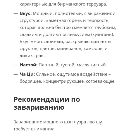
характерные для бирманского терруара.
Вкус:
Мощный, полнотелый, с выраженной
структурой. Заметная горечь и терпкость,
которая должна быстро сменяется глубоким,
сладким и долгим послевкусием (хуэйгань).
Вкус многослойный, раскрывающий ноты
фруктов, цветов, минералов, камфоры и
диких трав.
Настой:
Плотный, густой, маслянистый.
Ча Ци:
Сильное, ощутимое воздействие –
бодрящее, концентрирующее, согревающее.
Рекомендации по
завариванию
Заваривание мощного шэн пуэра лао шу
требует внимания: