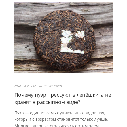
СТАТЬИ О ЧАЕ
—
21.02.2025
Почему пуэр прессуют в лепёшки, а не
хранят в рассыпном виде?
Пуэр — один из самых уникальных видов чая,
который с возрастом становится только лучше.
Многие, впервые сталкиваясь с этим чаем,