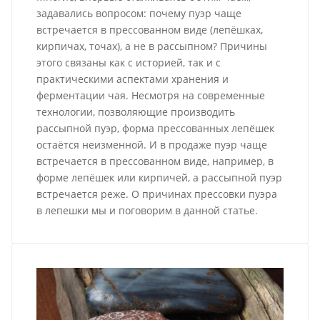
задавались вопросом: почему пуэр чаще
встречается в прессованном виде (лепёшках,
кирпичах, точах), а не в рассыпном? Причины
этого связаны как с историей, так и с
практическими аспектами хранения и
ферментации чая. Несмотря на современные
технологии, позволяющие производить
рассыпной пуэр, форма прессованных лепёшек
остаётся неизменной. И в продаже пуэр чаще
встречается в прессованном виде, например, в
форме лепёшек или кирпичей, а рассыпной пуэр
встречается реже. О причинах прессовки пуэра
в лепешки мы и поговорим в данной статье.