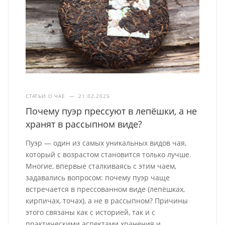
СТАТЬИ О ЧАЕ
—
21.02.2025
Почему пуэр прессуют в лепёшки, а не
хранят в рассыпном виде?
Пуэр — один из самых уникальных видов чая,
который с возрастом становится только лучше.
Многие, впервые сталкиваясь с этим чаем,
задавались вопросом: почему пуэр чаще
встречается в прессованном виде (лепёшках,
кирпичах, точах), а не в рассыпном? Причины
этого связаны как с историей, так и с
практическими аспектами хранения и