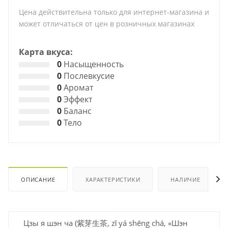
Цена действительна только для интернет-магазина и
может отличаться от цен в розничных магазинах
Карта вкуса:
0
Насыщенность
0
Послевкусие
0
Аромат
0
Эффект
0
Баланс
0
Тело
ОПИСАНИЕ
ХАРАКТЕРИСТИКИ
НАЛИЧИЕ
Цзы я шэн ча (紫芽生茶, zǐ yá shēng chá, «Шэн