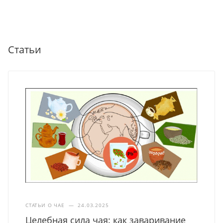
Статьи
СТАТЬИ О ЧАЕ
—
24.03.2025
Целебная сила чая: как заваривание