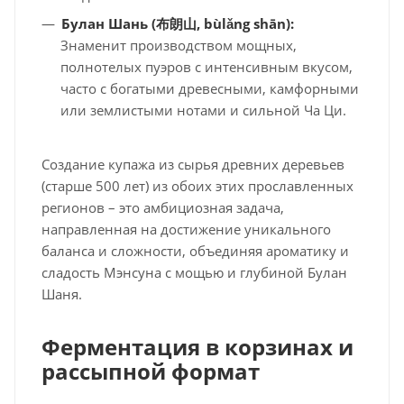
Булан Шань (
布朗山
, bùlǎng shān):
Знаменит производством мощных,
полнотелых пуэров с интенсивным вкусом,
часто с богатыми древесными, камфорными
или землистыми нотами и сильной Ча Ци.
Создание купажа из сырья древних деревьев
(старше 500 лет) из обоих этих прославленных
регионов – это амбициозная задача,
направленная на достижение уникального
баланса и сложности, объединяя ароматику и
сладость Мэнсуна с мощью и глубиной Булан
Шаня.
Ферментация в корзинах и
рассыпной формат