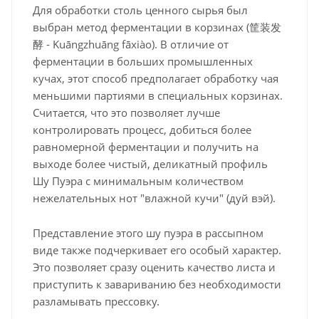
Для обработки столь ценного сырья был
выбран метод ферментации в корзинах (筐装发
酵 - Kuāngzhuāng fāxiào). В отличие от
ферментации в больших промышленных
кучах, этот способ предполагает обработку чая
меньшими партиями в специальных корзинах.
Считается, что это позволяет лучше
контролировать процесс, добиться более
равномерной ферментации и получить на
выходе более чистый, деликатный профиль
Шу Пуэра с минимальным количеством
нежелательных нот "влажной кучи" (дуй вэй).
Представление этого шу пуэра в рассыпном
виде
также подчеркивает его особый характер.
Это позволяет сразу оценить качество листа и
приступить к завариванию без необходимости
разламывать прессовку.