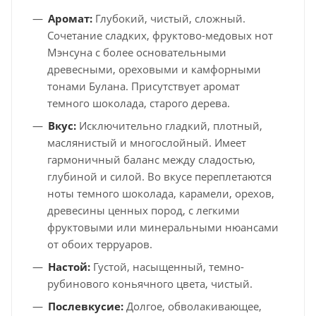
Аромат:
Глубокий, чистый, сложный.
Сочетание сладких, фруктово-медовых нот
Мэнсуна с более основательными
древесными, ореховыми и камфорными
тонами Булана. Присутствует аромат
темного шоколада, старого дерева.
Вкус:
Исключительно гладкий, плотный,
маслянистый и многослойный. Имеет
гармоничный баланс между сладостью,
глубиной и силой. Во вкусе переплетаются
ноты темного шоколада, карамели, орехов,
древесины ценных пород, с легкими
фруктовыми или минеральными нюансами
от обоих терруаров.
Настой:
Густой, насыщенный, темно-
рубинового коньячного цвета, чистый.
Послевкусие:
Долгое, обволакивающее,