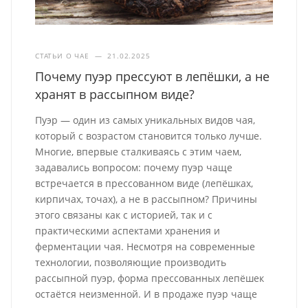
СТАТЬИ О ЧАЕ
—
21.02.2025
Почему пуэр прессуют в лепёшки, а не
хранят в рассыпном виде?
Пуэр — один из самых уникальных видов чая,
который с возрастом становится только лучше.
Многие, впервые сталкиваясь с этим чаем,
задавались вопросом: почему пуэр чаще
встречается в прессованном виде (лепёшках,
кирпичах, точах), а не в рассыпном? Причины
этого связаны как с историей, так и с
практическими аспектами хранения и
ферментации чая. Несмотря на современные
технологии, позволяющие производить
рассыпной пуэр, форма прессованных лепёшек
остаётся неизменной. И в продаже пуэр чаще