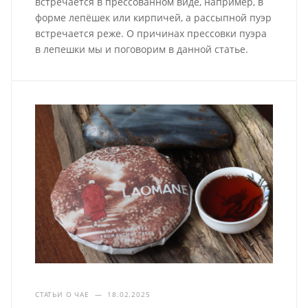
встречается в прессованном виде, например, в
форме лепёшек или кирпичей, а рассыпной пуэр
встречается реже. О причинах прессовки пуэра
в лепешки мы и поговорим в данной статье.
СТАТЬИ О ЧАЕ
—
18.02.2025