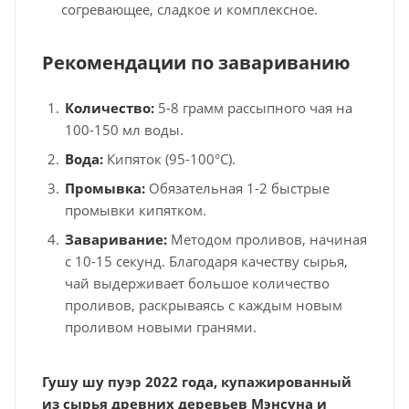
согревающее, сладкое и комплексное.
Рекомендации по завариванию
Количество:
5-8 грамм рассыпного чая на
100-150 мл воды.
Вода:
Кипяток (95-100°C).
Промывка:
Обязательная 1-2 быстрые
промывки кипятком.
Заваривание:
Методом проливов, начиная
с 10-15 секунд. Благодаря качеству сырья,
чай выдерживает большое количество
проливов, раскрываясь с каждым новым
проливом новыми гранями.
Гушу шу пуэр 2022 года, купажированный
из сырья древних деревьев Мэнсуна и