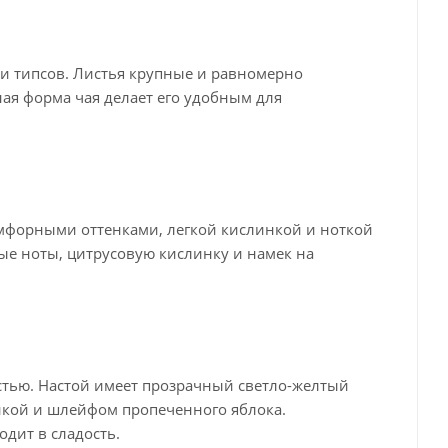
и типсов. Листья крупные и равномерно
ная форма чая делает его удобным для
мфорными оттенками, легкой кислинкой и ноткой
ые ноты, цитрусовую кислинку и намек на
стью. Настой имеет прозрачный светло-желтый
нкой и шлейфом пропеченного яблока.
одит в сладость.