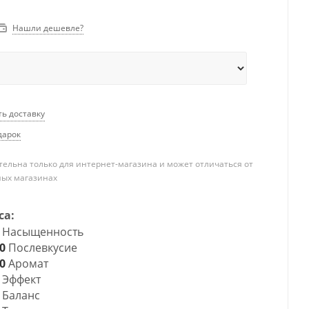
Нашли дешевле?
ть доставку
дарок
ельна только для интернет-магазина и может отличаться от
ных магазинах
са:
Насыщенность
0
Послевкусие
0
Аромат
Эффект
Баланс