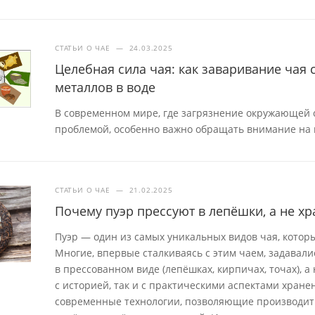
СТАТЬИ О ЧАЕ
—
24.03.2025
Целебная сила чая: как заваривание чая
металлов в воде
В современном мире, где загрязнение окружающей с
проблемой, особенно важно обращать внимание на 
СТАТЬИ О ЧАЕ
—
21.02.2025
Почему пуэр прессуют в лепёшки, а не хр
Пуэр — один из самых уникальных видов чая, которы
Многие, впервые сталкиваясь с этим чаем, задавал
в прессованном виде (лепёшках, кирпичах, точах), 
с историей, так и с практическими аспектами хран
современные технологии, позволяющие производит