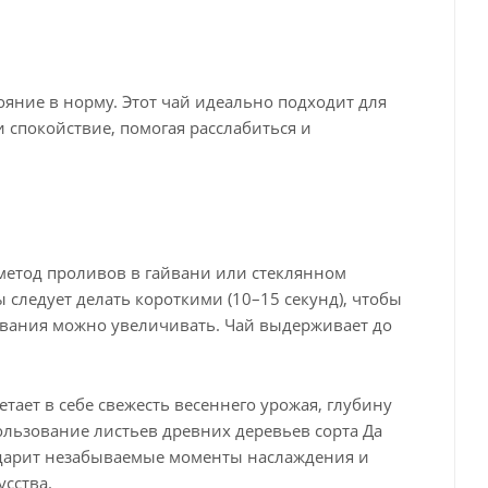
ояние в норму. Этот чай идеально подходит для
и спокойствие, помогая расслабиться и
метод проливов в гайвани или стеклянном
следует делать короткими (10–15 секунд), чтобы
ивания можно увеличивать. Чай выдерживает до
тает в себе свежесть весеннего урожая, глубину
пользование листьев древних деревьев сорта Да
одарит незабываемые моменты наслаждения и
сства.