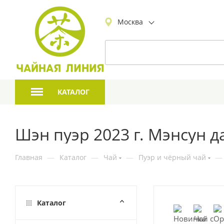
Москва
КАТАЛОГ
Шэн пуэр 2023 г. Мэнсун д
Главная
—
Каталог
—
Чай
—
Пуэр и чёрный чай
—
Каталог