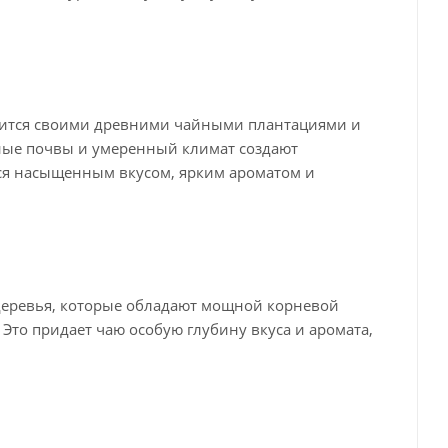
вится своими древними чайными плантациями и
ные почвы и умеренный климат создают
тся насыщенным вкусом, ярким ароматом и
 деревья, которые обладают мощной корневой
Это придает чаю особую глубину вкуса и аромата,