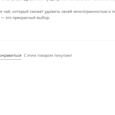
е чай, который сможет удивить своей многогранностью и по
 — это прекрасный выбор.
понравиться
С этим товаром покупают