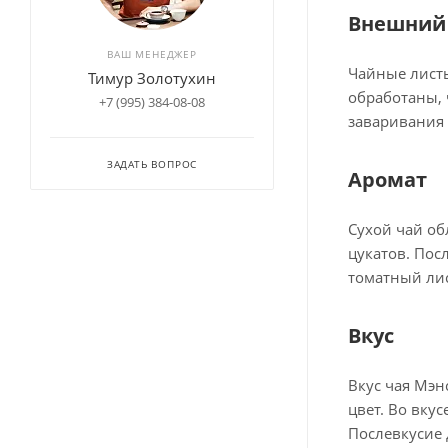
Внешний
ВАШ МЕНЕДЖЕР
Чайные листь
Тимур Золотухин
обработаны, 
+7 (995) 384-08-08
заваривания 
ЗАДАТЬ ВОПРОС
Аромат
Сухой чай об
цукатов. Пос
томатный лис
Вкус
Вкус чая Мэн
цвет. Во вку
Послевкусие 